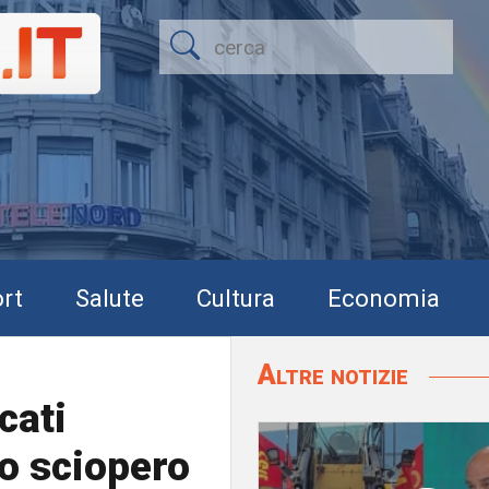
rt
Salute
Cultura
Economia
Altre notizie
cati
Lo sciopero