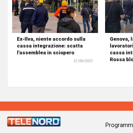
Ex-Ilva, niente accordo sulla
Genova, l
cassa integrazione: scatta
lavoratori
l'assemblea in sciopero
cassa int
Rossa bl
21/06/2021
Programm