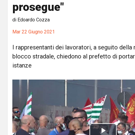
prosegue"
di Edoardo Cozza
Mar 22 Giugno 2021
I rappresentanti dei lavoratori, a seguito dell
blocco stradale, chiedono al prefetto di portar
istanze