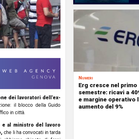
Numeri
Erg cresce nel primo
semestre: ricavi a 40
ne dei lavoratori dell'ex-
e margine operativo l
zione: il blocco della Guido
aumento del 9%
ico in città.
e al ministro del lavoro
,
che li ha convocati in tarda