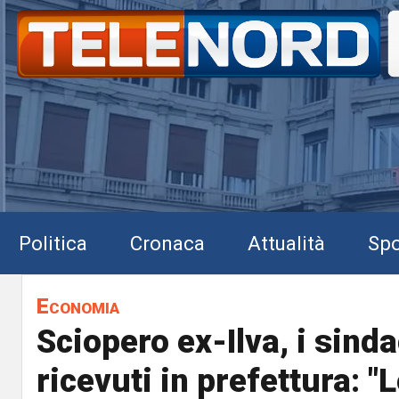
Politica
Cronaca
Attualità
Spo
Economia
Sciopero ex-Ilva, i sinda
ricevuti in prefettura: "