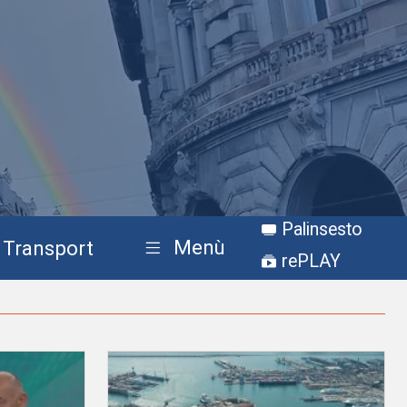
Palinsesto
Menù
Transport
rePLAY