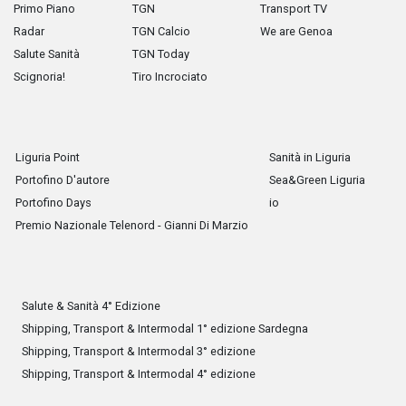
Primo Piano
TGN
Transport TV
Radar
TGN Calcio
We are Genoa
Salute Sanità
TGN Today
Scignoria!
Tiro Incrociato
Liguria Point
Sanità in Liguria
Portofino D'autore
Sea&Green Liguria
Portofino Days
io
Premio Nazionale Telenord - Gianni Di Marzio
Salute & Sanità 4° Edizione
Shipping, Transport & Intermodal 1° edizione Sardegna
Shipping, Transport & Intermodal 3° edizione
Shipping, Transport & Intermodal 4° edizione