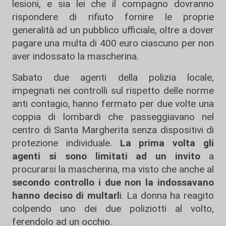
lesioni, e sia lei che il compagno dovranno
rispondere di rifiuto fornire le proprie
generalità ad un pubblico ufficiale, oltre a dover
pagare una multa di 400 euro ciascuno per non
aver indossato la mascherina.
Sabato due agenti della polizia locale,
impegnati nei controlli sul rispetto delle norme
anti contagio, hanno fermato per due volte una
coppia di lombardi che passeggiavano nel
centro di Santa Margherita senza dispositivi di
protezione individuale.
La prima volta gli
agenti si sono limitati ad un invito
a
procurarsi la mascherina, ma visto che anche al
secondo controllo i due non la indossavano
hanno deciso di multarl
i. La donna ha reagito
colpendo uno dei due poliziotti al volto,
ferendolo ad un occhio.