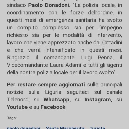
sindaco
Paolo Donadoni.
"La polizia locale, in
coordinamento con le forze dell’ordine, in
questi mesi di emergenza sanitaria ha svolto
un compito complesso sia per l’impegno
richiesto sia per le modalità di intervento,
lavoro che viene apprezzato anche dai Cittadini
e che verrà intensificato in questi mesi.
Ringrazio il comandante Luigi Penna, il
Vicecomandante Laura Adami e tutti gli agenti
della nostra polizia locale per il lavoro svolto".
Per restare sempre aggiornati
sulle principali
notizie sulla Liguria seguiteci sul canale
Telenord, su
Whatsapp,
su
Instagram
,
su
Youtube
e su
Facebook
.
Tags:
paolo donadoni
Santa Margherita
turista