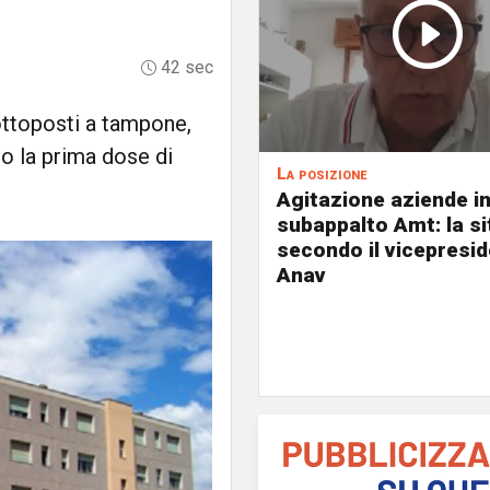
42 sec
 sottoposti a tampone,
no la prima dose di
La posizione
Agitazione aziende i
subappalto Amt: la s
secondo il vicepresi
Anav