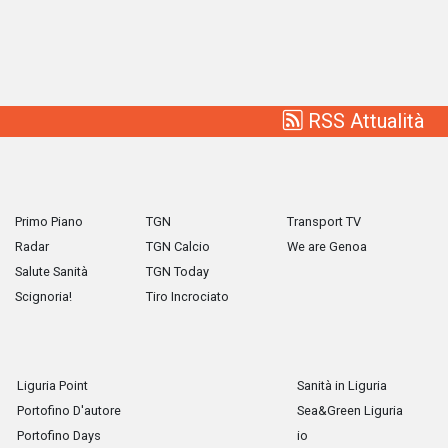
RSS Attualità
Primo Piano
TGN
Transport TV
Radar
TGN Calcio
We are Genoa
Salute Sanità
TGN Today
Scignoria!
Tiro Incrociato
Liguria Point
Sanità in Liguria
Portofino D'autore
Sea&Green Liguria
Portofino Days
io