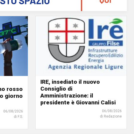
IRE, insediato il nuovo
Consiglio di
ino rosso
Amministrazione: il
o giorno
presidente è Giovanni Calisi
06/08/2026
06/08/2026
di Redazione
di F.S.