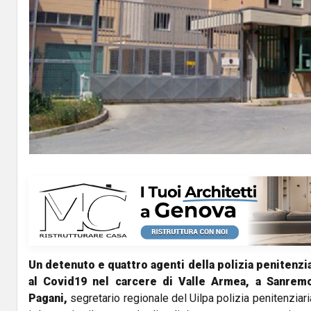
Un detenuto e quattro agenti della polizia penitenziar
al Covid19 nel carcere di Valle Armea, a Sanrem
Pagani,
segretario regionale del Uilpa polizia penitenziaria