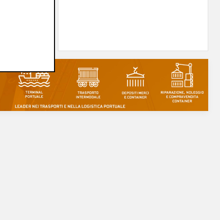
erà su
05/08/2026