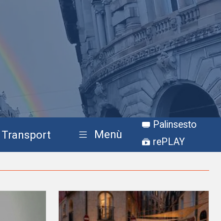
Palinsesto
Menù
Transport
rePLAY