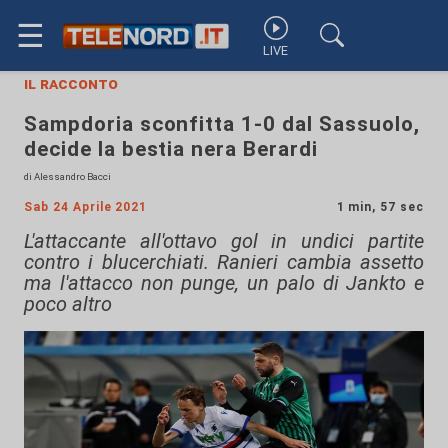
☰
LIVE
il racconto
Sampdoria sconfitta 1-0 dal Sassuolo,
decide la bestia nera Berardi
di Alessandro Bacci
Sab 24 Aprile 2021
1 min, 57 sec
L'attaccante all'ottavo gol in undici partite
contro i blucerchiati. Ranieri cambia assetto
ma l'attacco non punge, un palo di Jankto e
poco altro