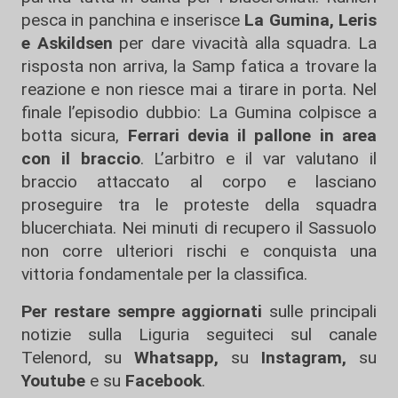
pesca in panchina e inserisce
La Gumina, Leris
e Askildsen
per dare vivacità alla squadra. La
risposta non arriva, la Samp fatica a trovare la
reazione e non riesce mai a tirare in porta. Nel
finale l’episodio dubbio: La Gumina colpisce a
botta sicura,
Ferrari devia il pallone in area
con il braccio
. L’arbitro e il var valutano il
braccio attaccato al corpo e lasciano
proseguire tra le proteste della squadra
blucerchiata. Nei minuti di recupero il Sassuolo
non corre ulteriori rischi e conquista una
vittoria fondamentale per la classifica.
Per restare sempre aggiornati
sulle principali
notizie sulla Liguria seguiteci sul canale
Telenord, su
Whatsapp,
su
Instagram
,
su
Youtube
e su
Facebook
.