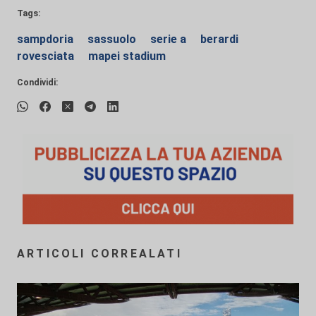
Tags:
sampdoria
sassuolo
serie a
berardi
rovesciata
mapei stadium
Condividi:
ARTICOLI CORREALATI