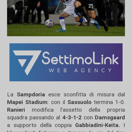
La
Sampdoria
esce sconfitta di misura dal
Mapei Stadium
: con il
Sassuolo
termina 1-0.
Ranieri
modifica l’assetto della propria
squadra passando al
4-3-1-2
con
Damsgaard
a supporto della coppia
Gabbiadini-Keita.
I