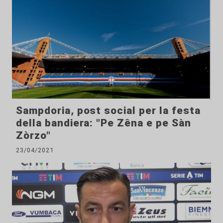
Sampdoria, post social per la festa
della bandiera: "Pe Zêna e pe Sàn
Zòrzo"
23/04/2021