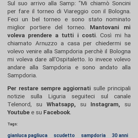
Sul suo arrivo alla Samp: “Mi chiamò Soncini
per fare il torneo di Viareggio con il Bologna.
Feci un bel torneo e sono stato nominato
miglior portiere del torneo.
Mantovani mi
voleva prendere a tutti i costi
. Così mi ha
chiamato Arnuzzo a casa per chiedermi se
volevo venire alla Sampdoria perchè il Bologna
mi voleva dare all'Ospitaletto. Io invece volevo
andare alla Sampdoria e sono andato alla
Sampdoria.
Per restare sempre aggiornati
sulle principali
notizie sulla Liguria seguiteci sul canale
Telenord, su
Whatsapp,
su
Instagram
,
su
Youtube
e su
Facebook
.
Tags:
gianluca pagliuca
scudetto
sampdoria
30 anni