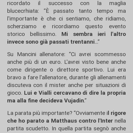
ricordato il successo con la maglia
blucecrhiata: “È passato tanto tempo ma
l'importante è che ci sentiamo, che ridiamo,
scherziamo e ricordiamo questo evento
storico bellissimo.
Mi sembra ieri l'altro
invece sono già passati trentanni
...”
Su Mancini allenatore: “Ci avrei scommesso
anche più di un euro. L'avrei visto bene anche
come dirigente o direttore sportivo. Lui era
bravo a fare l'allenatore, durante gli allenamenti
discuteva con il mister anche per situazioni di
gioco.
Lui e Vialli cercavano di dire la propria
ma alla fine decideva Vujadin
.”
La parata più importante? “Ovviamente i
l rigore
che ho parato a Matthaus contro l'Inter
nella
partita scudetto. In quella partita segnò anche