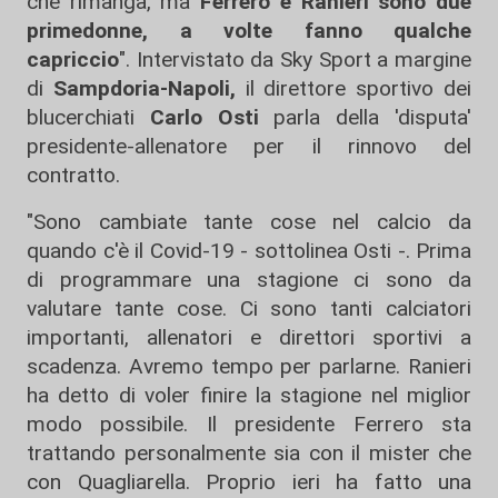
che rimanga, ma
Ferrero e Ranieri sono due
primedonne, a volte fanno qualche
capriccio
". Intervistato da Sky Sport a margine
di
Sampdoria-Napoli,
il direttore sportivo dei
blucerchiati
Carlo Osti
parla della 'disputa'
presidente-allenatore per il rinnovo del
contratto.
"Sono cambiate tante cose nel calcio da
quando c'è il Covid-19 - sottolinea Osti -. Prima
di programmare una stagione ci sono da
valutare tante cose. Ci sono tanti calciatori
importanti, allenatori e direttori sportivi a
scadenza. Avremo tempo per parlarne. Ranieri
ha detto di voler finire la stagione nel miglior
modo possibile. Il presidente Ferrero sta
trattando personalmente sia con il mister che
con Quagliarella. Proprio ieri ha fatto una