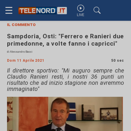
☰
LIVE
il commento
Sampdoria, Osti: "Ferrero e Ranieri due
primedonne, a volte fanno i capricci"
di Alessandro Bacci
Dom 11 Aprile 2021
50 sec
Il direttore sportivo: "Mi auguro sempre che
Claudio Ranieri resti, i nostri 36 punti un
risultato che ad inizio stagione non avremmo
immaginato"