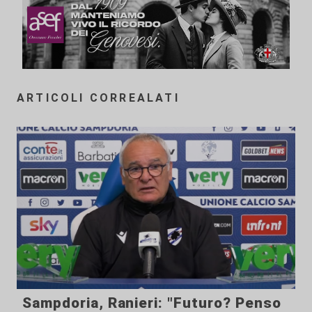
ARTICOLI CORREALATI
Sampdoria, Ranieri: "Futuro? Penso