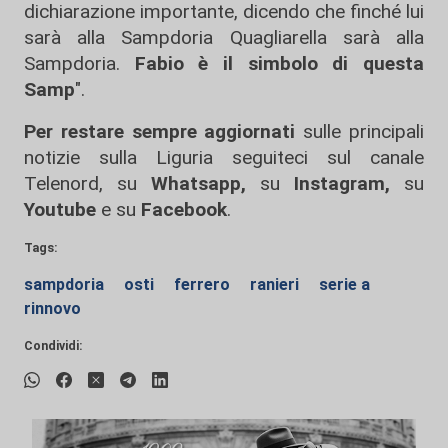
dichiarazione importante, dicendo che finché lui
sarà alla Sampdoria Quagliarella sarà alla
Sampdoria.
Fabio è il simbolo di questa
Samp
".
Per restare sempre aggiornati
sulle principali
notizie sulla Liguria seguiteci sul canale
Telenord, su
Whatsapp,
su
Instagram
,
su
Youtube
e su
Facebook
.
Tags:
sampdoria
osti
ferrero
ranieri
serie a
rinnovo
Condividi: