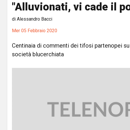
"Alluvionati, vi cade il p
di Alessandro Bacci
Mer 05 Febbraio 2020
Centinaia di commenti dei tifosi partenopei sul
società blucerchiata