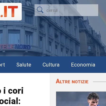
rt
Salute
Cultura
Economia
Altre notizie
i cori
ocial: