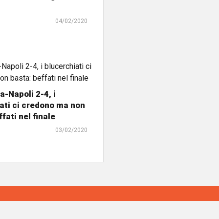
04/02/2020
-Napoli 2-4, i
ati ci credono ma non
fati nel finale
03/02/2020