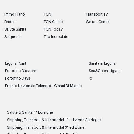
Primo Piano
TGN
Transport TV
Radar
TGN Calcio
We are Genoa
Salute Sanità
TGN Today
Scignoria!
Tiro Incrociato
Liguria Point
Sanità in Liguria
Portofino D'autore
Sea&Green Liguria
Portofino Days
io
Premio Nazionale Telenord - Gianni Di Marzio
Salute & Sanità 4° Edizione
Shipping, Transport & Intermodal 1° edizione Sardegna
Shipping, Transport & Intermodal 3° edizione