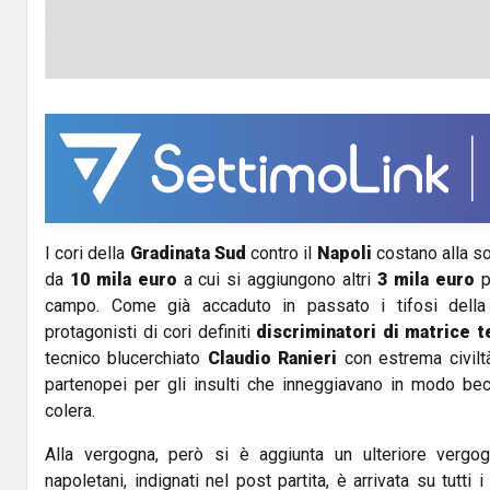
I cori della
Gradinata Sud
contro il
Napoli
costano alla so
da
10 mila euro
a cui si aggiungono altri
3 mila euro
pe
campo. Come già accaduto in passato i tifosi dell
protagonisti di cori definiti
discriminatori di matrice te
tecnico blucerchiato
Claudio Ranieri
con estrema civiltà
partenopei per gli insulti che inneggiavano in modo bece
colera.
Alla vergogna, però si è aggiunta un ulteriore vergog
napoletani, indignati nel post partita, è arrivata su tutti 