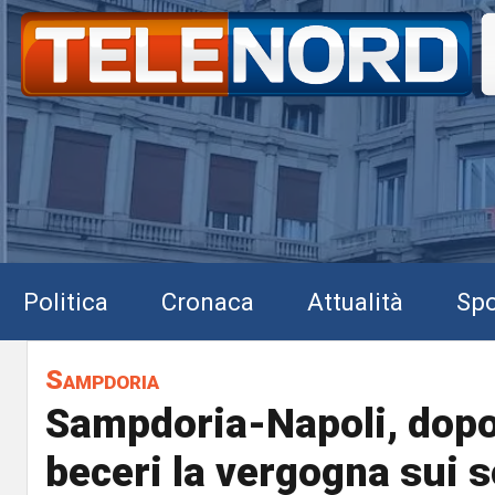
Politica
Cronaca
Attualità
Spo
Sampdoria
Sampdoria-Napoli, dopo 
beceri la vergogna sui s