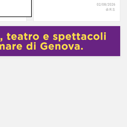
02/08/2026
di R.S.