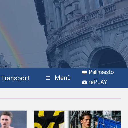
Palinsesto
Menù
Transport
rePLAY