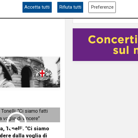
Accetta tutti
Rifiuta tutti
Preferenze
, Tonelli: "Ci siamo
dere dalla voglia di