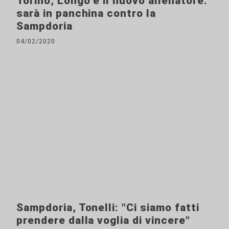
Torino, Longo è il nuovo allenatore:
sarà in panchina contro la
Sampdoria
04/02/2020
Sampdoria, Tonelli: "Ci siamo fatti
prendere dalla voglia di vincere"