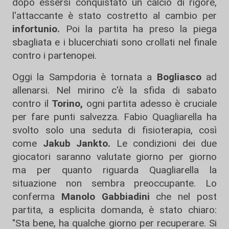
dopo essersi conquistato un calcio di rigore,
l'attaccante è stato costretto al cambio per
infortunio.
Poi la partita ha preso la piega
sbagliata e i blucerchiati sono crollati nel finale
contro i partenopei.
Oggi la Sampdoria è tornata a
Bogliasco
ad
allenarsi. Nel mirino c'è la sfida di sabato
contro il
Torino,
ogni partita adesso è cruciale
per fare punti salvezza. Fabio Quagliarella ha
svolto solo una seduta di fisioterapia, così
come
Jakub Jankto.
Le condizioni dei due
giocatori saranno valutate giorno per giorno
ma per quanto riguarda Quagliarella la
situazione non sembra preoccupante. Lo
conferma
Manolo Gabbiadini
che nel post
partita, a esplicita domanda, è stato chiaro:
"Sta bene, ha qualche giorno per recuperare. Si