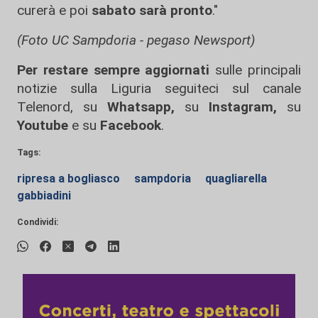
curerà e poi
sabato sarà pronto
."
(Foto UC Sampdoria - pegaso Newsport)
Per restare sempre aggiornati
sulle principali
notizie sulla Liguria seguiteci sul canale
Telenord, su
Whatsapp,
su
Instagram
,
su
Youtube
e su
Facebook
.
Tags:
ripresa a bogliasco
sampdoria
quagliarella
gabbiadini
Condividi: