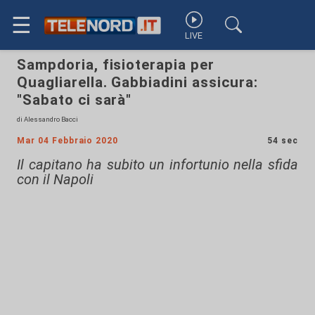
☰
LIVE
Sampdoria, fisioterapia per
Quagliarella. Gabbiadini assicura:
"Sabato ci sarà"
di Alessandro Bacci
Mar 04 Febbraio 2020
54 sec
Il capitano ha subito un infortunio nella sfida
con il Napoli