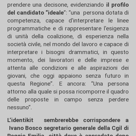
prendere una decisone, evidenziando
il profilo
del candidato “ideale
”: “una persona dotata di
competenza, capace d'interpretare le linee
programmatiche e di rappresentare l'esigenza
di unità della coalizione, di esperienza nella
società civile, nel mondo del lavoro e capace di
interpretare i bisogni drammatici, in questo
momento, dei lavoratori e delle imprese e
attenta alle condizioni e alle aspirazioni dei
giovani, che oggi appaiono senza futuro in
questa Regione”. E ancora: “Una persona
attorno alla quale si possa ricomporre il quadro
delle proposte in campo senza perdere
nessuno”.
L’identikit sembrerebbe corrispondere a
Ivano Bosco segretario generale della Cgil di
Reggio Emilia, città dove è approdato dopo