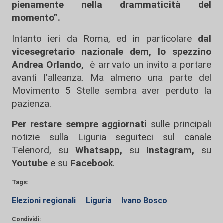
pienamente nella drammaticità del
momento”.
Intanto ieri da Roma, ed in particolare
dal
vicesegretario nazionale dem, lo spezzino
Andrea Orlando,
è arrivato un invito a portare
avanti l’alleanza. Ma almeno una parte del
Movimento 5 Stelle sembra aver perduto la
pazienza.
Per restare sempre aggiornati
sulle principali
notizie sulla Liguria seguiteci sul canale
Telenord, su
Whatsapp,
su
Instagram
,
su
Youtube
e su
Facebook
.
Tags:
Elezioni regionali
Liguria
Ivano Bosco
Condividi: