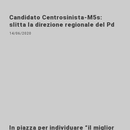
Candidato Centrosinista-M5s:
slitta la direzione regionale del Pd
14/06/2020
In piazza per individuare “il miglior