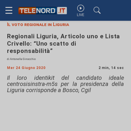
☰
LIVE
Il voto regionale in Liguria
Regionali Liguria, Articolo uno e Lista
Crivello: “Uno scatto di
responsabilità”
di Antonella Ginocchio
Mer 24 Giugno 2020
2 min, 14 sec
Il loro identikit del candidato ideale
centrosisinstra-m5s per la presidenza della
Liguria corrisponde a Bosco, Cgil