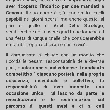
aver ricoperto l’incarico per due mandati a
Genova.
Il suo nome è già emerso tra quelli
papabili nei giorni scorsi, ma anche questo, al
pari di quello di
Ariel Dello Strologo,
sembrerebbe non essere gradito perlomeno ad
una fetta di Cinque Stelle che considererebbe
entrambi troppo schierati e non “civici”.
Il comunicato si chiude con un monito che
ricorda le pesanti responsabilità delle diverse
parti, q
ualora non si individuasse il candidato
competitivo “ ciascuno porterà nella propria
coscienza, individuale e collettiva, la
responsabilità di aver mancato una
occasione unica. Si lascino da parte le
rivendicazioni e le recriminazioni sul
percorso di questi mesi e ci si cali