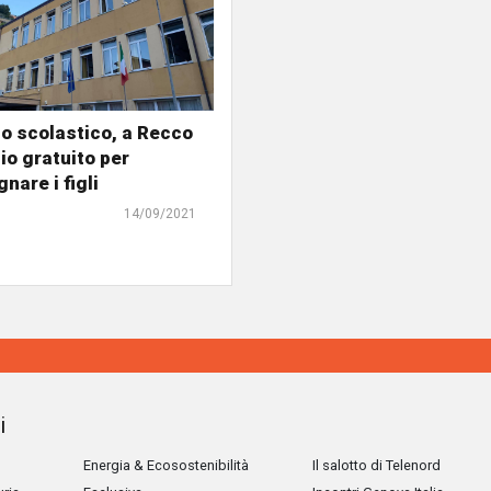
no scolastico, a Recco
o gratuito per
are i figli
14/09/2021
i
Energia & Ecosostenibilità
Il salotto di Telenord