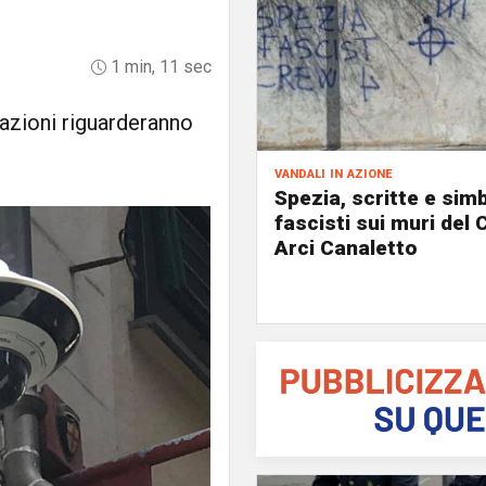
1 min, 11 sec
lazioni riguarderanno
vandali in azione
Spezia, scritte e simb
fascisti sui muri del 
Arci Canaletto