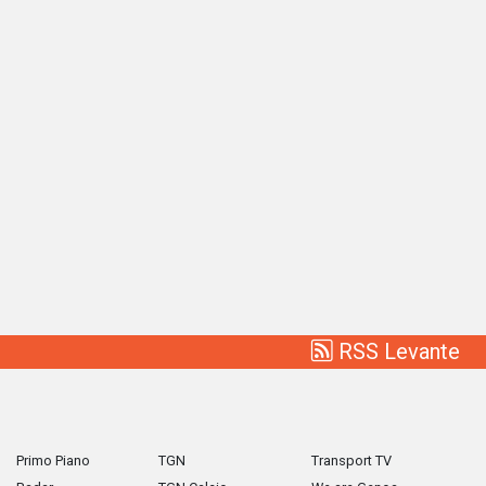
RSS Levante
Primo Piano
TGN
Transport TV