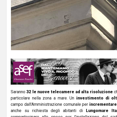
Saranno
32 le nuove telecamere ad alta risoluzione
ch
particolare nella zona a mare. Un
investimento di olt
campo dall'Amministrazione comunale per
incrementare 
anche su richiesta degli abitanti di
Lungomare Ital
compartecipare alle spese per l'installazione del si