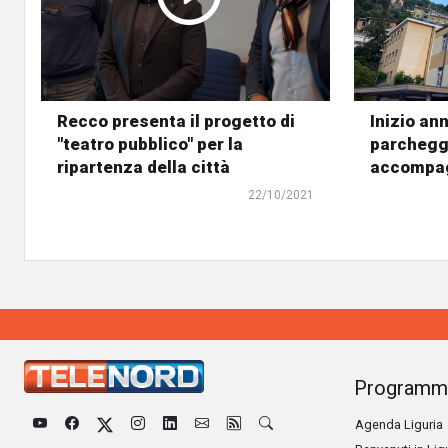
Recco presenta il progetto di
Inizio an
"teatro pubblico" per la
parcheggi
ripartenza della città
accompagn
22/10/2021
Programm
Agenda Liguria