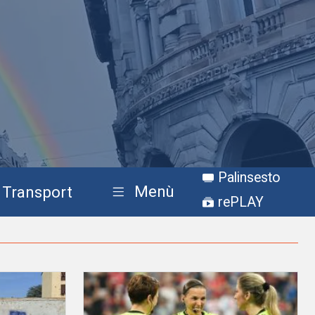
Palinsesto
Menù
Transport
rePLAY