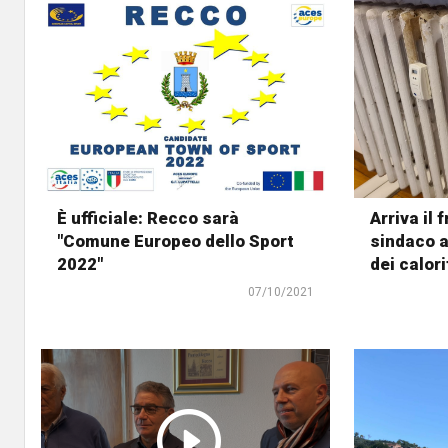
È ufficiale: Recco sarà
Arriva il 
"Comune Europeo dello Sport
sindaco a
2022"
dei calori
07/10/2021