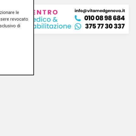
zionare le
essere revocato
sclusivo di