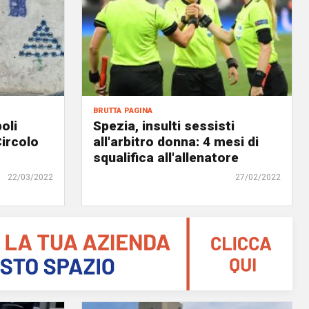
brutta pagina
oli
Spezia, insulti sessisti
Circolo
all'arbitro donna: 4 mesi di
squalifica all'allenatore
22/03/2022
27/02/2022