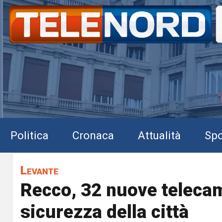
Politica
Cronaca
Attualità
Spo
Levante
Recco, 32 nuove telecam
sicurezza della città