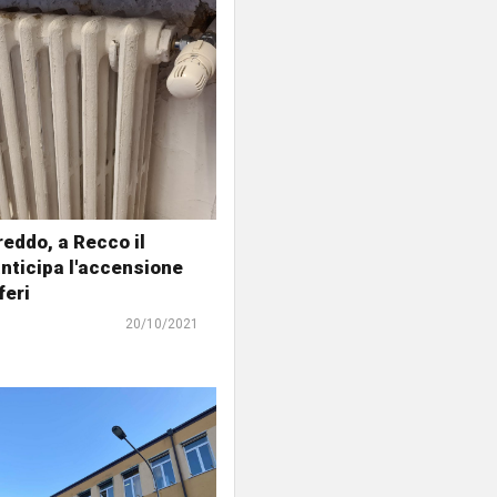
freddo, a Recco il
nticipa l'accensione
feri
20/10/2021