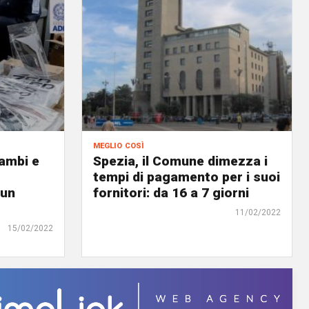
meglio così
cambi e
Spezia, il Comune dimezza i
tempi di pagamento per i suoi
 un
fornitori: da 16 a 7 giorni
11/02/2022
15/02/2022