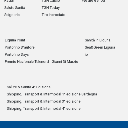
Radar
TGN Calcio
We are Genoa
Salute Sanità
TGN Today
Scignoria!
Tiro Incrociato
Liguria Point
Sanità in Liguria
Portofino D'autore
Sea&Green Liguria
Portofino Days
io
Premio Nazionale Telenord - Gianni Di Marzio
Salute & Sanità 4° Edizione
Shipping, Transport & Intermodal 1° edizione Sardegna
Shipping, Transport & Intermodal 3° edizione
Shipping, Transport & Intermodal 4° edizione