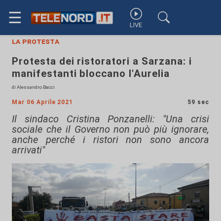
☰
LIVE
la protesta
Protesta dei ristoratori a Sarzana: i
manifestanti bloccano l'Aurelia
di Alessandro Bacci
Mar 06 Aprile 2021
59 sec
Il sindaco Cristina Ponzanelli: "Una crisi
sociale che il Governo non può più ignorare,
anche perché i ristori non sono ancora
arrivati"