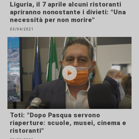
Liguria, il 7 aprile alcuni ristoranti
apriranno nonostante i divieti: "Una
necessità per non morire"
03/04/2021
Toti: "Dopo Pasqua servono
riaperture: scuole, musei, cinema e
ristoranti"