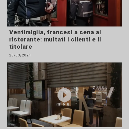
Ventimiglia, francesi a cena al
ristorante: multati i clienti e il
titolare
25/03/2021