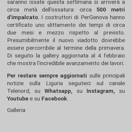
saranno issate questa settimana si arriverà a
circa metà dell'ossatura: circa
500 metri
d'impalcato
. I costruttori di PerGenova hanno
certificato uno slittamento dei tempi di circa
due mesi e mezzo rispetto al previsto.
Presumibilmente il nuovo viadotto dovrebbe
essere percorribile al termine della primavera.
Di seguito la gallery aggiornata al 4 febbraio
che mostra l'incredibile avanzamento dei lavori.
Per restare sempre aggiornati
sulle principali
notizie sulla Liguria seguiteci sul canale
Telenord, su
Whatsapp,
su
Instagram
,
su
Youtube
e su
Facebook
.
Galleria