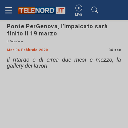
☰
LIVE
Ponte PerGenova, l'impalcato sarà
finito il 19 marzo
di Redazione
Mar 04 Febbraio 2020
34 sec
Il ritardo è di circa due mesi e mezzo, la
gallery dei lavori