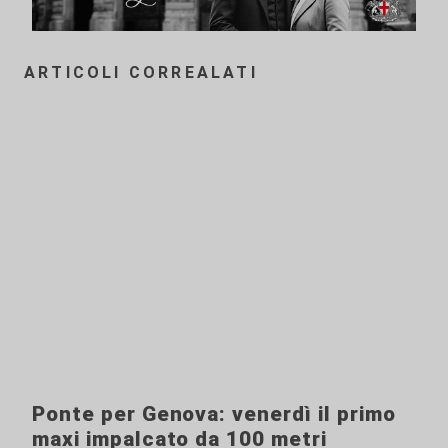
ARTICOLI CORREALATI
Ponte per Genova: venerdì il primo
maxi impalcato da 100 metri