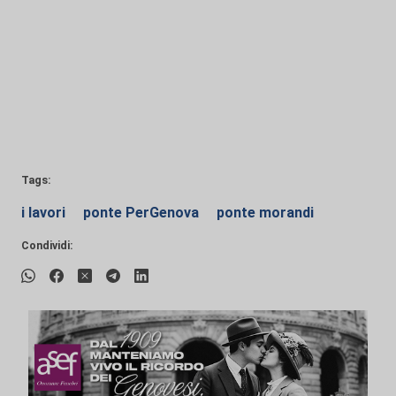
Tags:
i lavori
ponte PerGenova
ponte morandi
Condividi: