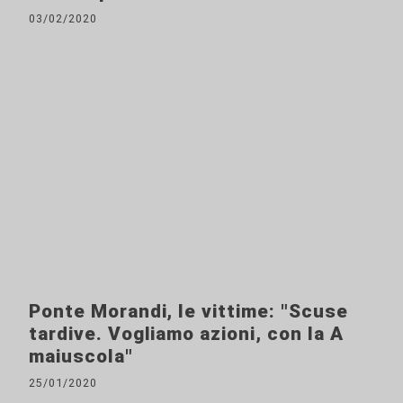
03/02/2020
Ponte Morandi, le vittime: "Scuse
tardive. Vogliamo azioni, con la A
maiuscola"
25/01/2020