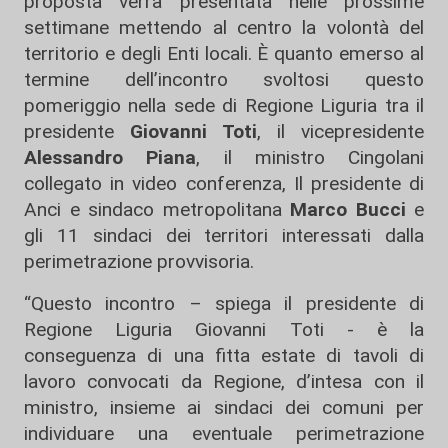
proposta verrà presentata nelle prossime
settimane mettendo al centro la volontà del
territorio e degli Enti locali. È quanto emerso al
termine dell’incontro svoltosi questo
pomeriggio nella sede di Regione Liguria tra il
presidente
Giovanni Toti
, il vicepresidente
Alessandro Piana
, il ministro Cingolani
collegato in video conferenza, Il presidente di
Anci e sindaco metropolitana
Marco Bucci
e
gli 11 sindaci dei territori interessati dalla
perimetrazione provvisoria.
“Questo incontro – spiega il presidente di
Regione Liguria Giovanni Toti - è la
conseguenza di una fitta estate di tavoli di
lavoro convocati da Regione, d’intesa con il
ministro, insieme ai sindaci dei comuni per
individuare una eventuale perimetrazione