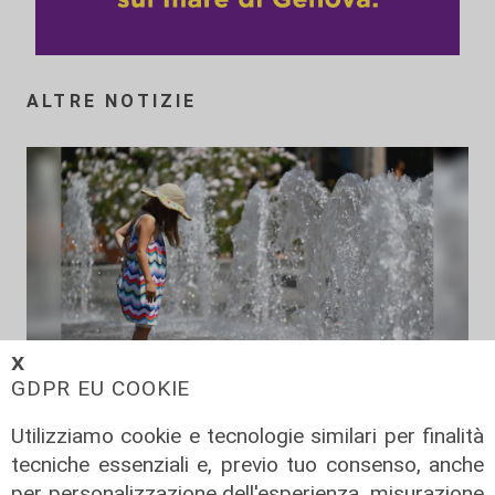
ALTRE NOTIZIE
𝗫
GDPR EU COOKIE
Le temperature
Utilizziamo cookie e tecnologie similari per finalità
Genova, caldo torrido: bollino rosso
tecniche essenziali e, previo tuo consenso, anche
anche lunedì
per personalizzazione dell'esperienza, misurazione