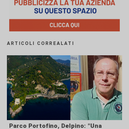
ARTICOLI CORREALATI
Parco Portofino, Delpino: "Una