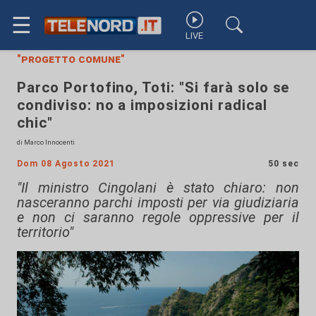
☰
LIVE
"progetto comune"
Parco Portofino, Toti: "Si farà solo se
condiviso: no a imposizioni radical
chic"
di Marco Innocenti
Dom 08 Agosto 2021
50 sec
"Il ministro Cingolani è stato chiaro: non
nasceranno parchi imposti per via giudiziaria
e non ci saranno regole oppressive per il
territorio"