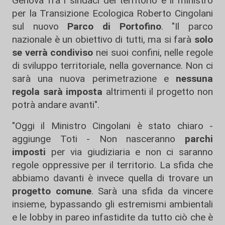
Genova fra i sindaci del territorio e il ministro
per la Transizione Ecologica Roberto Cingolani
sul nuovo
Parco di Portofino
. "Il parco
nazionale è un obiettivo di tutti, ma si farà
solo
se verrà condiviso
nei suoi confini, nelle regole
di sviluppo territoriale, nella governance. Non ci
sarà una nuova perimetrazione e
nessuna
regola sarà imposta
altrimenti il progetto non
potrà andare avanti".
"Oggi il Ministro Cingolani è stato chiaro -
aggiunge Toti - Non nasceranno
parchi
imposti
per via giudiziaria e non ci saranno
regole oppressive per il territorio. La sfida che
abbiamo davanti è invece quella di trovare un
progetto comune
. Sarà una sfida da vincere
insieme, bypassando gli estremismi ambientali
e le lobby in pareo infastidite da tutto ciò che è