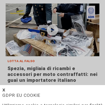
lotta al falso
Spezia, migliaia di ricambi e
accessori per moto contraffatti: nei
guai un importatore italiano
15/02/2022
𝗫
GDPR EU COOKIE