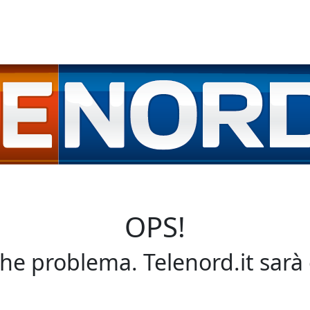
OPS!
che problema. Telenord.it sarà 