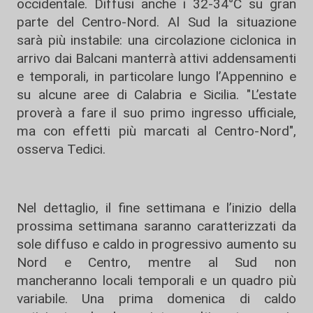
occidentale. Diffusi anche i 32-34°C su gran
parte del Centro-Nord. Al Sud la situazione
sarà più instabile: una circolazione ciclonica in
arrivo dai Balcani manterrà attivi addensamenti
e temporali, in particolare lungo l’Appennino e
su alcune aree di Calabria e Sicilia. "L’estate
proverà a fare il suo primo ingresso ufficiale,
ma con effetti più marcati al Centro-Nord",
osserva Tedici.
Nel dettaglio, il fine settimana e l’inizio della
prossima settimana saranno caratterizzati da
sole diffuso e caldo in progressivo aumento su
Nord e Centro, mentre al Sud non
mancheranno locali temporali e un quadro più
variabile. Una prima domenica di caldo