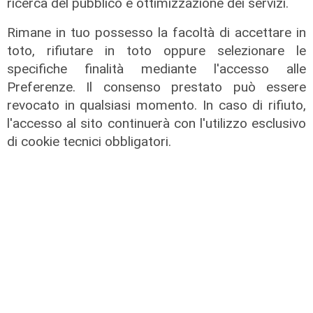
ricerca del pubblico e ottimizzazione dei servizi.
Rimane in tuo possesso la facoltà di accettare in
toto, rifiutare in toto oppure selezionare le
specifiche finalità mediante l'accesso alle
Preferenze. Il consenso prestato può essere
revocato in qualsiasi momento. In caso di rifiuto,
l'accesso al sito continuerà con l'utilizzo esclusivo
di cookie tecnici obbligatori.
IRE, insediato il nuovo Consiglio di
Amministrazione: il presidente è
Giovanni Calisi
06/08/2026
di Redazione