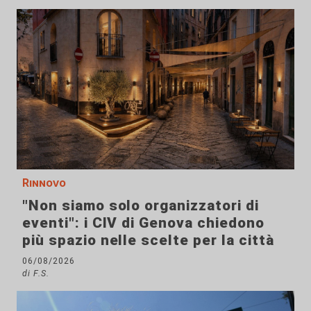
Rinnovo
"Non siamo solo organizzatori di
eventi": i CIV di Genova chiedono
più spazio nelle scelte per la città
06/08/2026
di F.S.