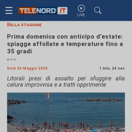
☰
LIVE
Bella stagione
Prima domenica con anticipo d’estate:
spiagge affollate e temperature fino a
35 gradi
di m.m.
Dom 24 Maggio 2026
1 min, 24 sec
Litorali presi di assalto per sfuggire alla
calura improvvisa e a tratti opprimente