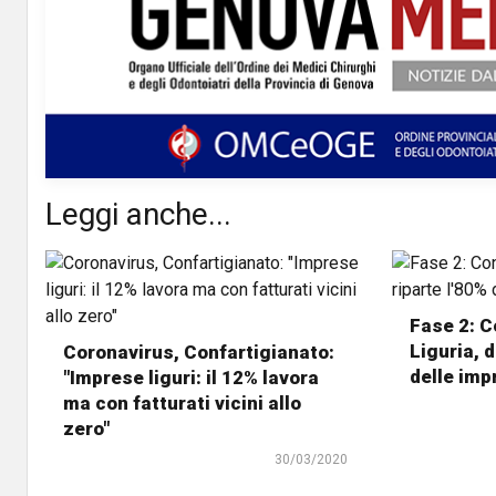
Leggi anche...
Fase 2: C
Liguria, 
Coronavirus, Confartigianato:
delle imp
"Imprese liguri: il 12% lavora
ma con fatturati vicini allo
zero"
30/03/2020