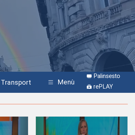
Palinsesto
Menù
Transport
rePLAY