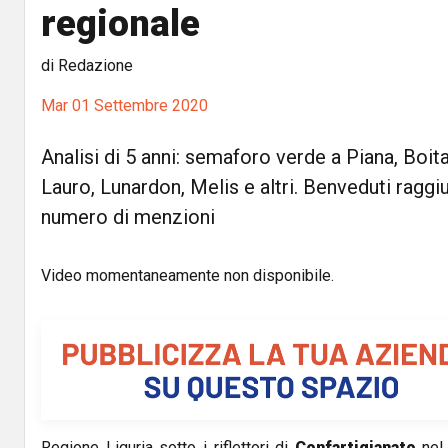
regionale
di Redazione
Mar 01 Settembre 2020
Analisi di 5 anni: semaforo verde a Piana, Boita
Lauro, Lunardon, Melis e altri. Benveduti raggi
numero di menzioni
Video momentaneamente non disponibile.
Regione Liguria sotto i riflettori di
Confartigianato
ne