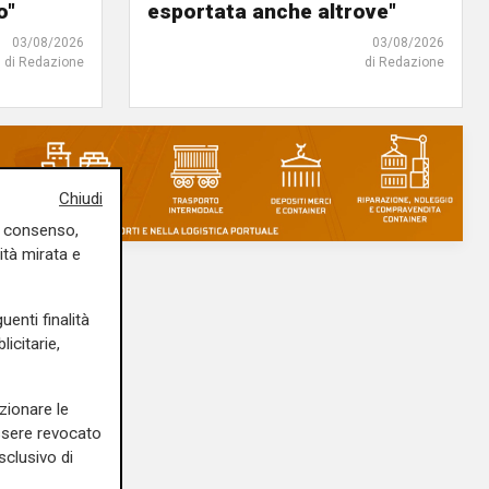
o"
esportata anche altrove"
03/08/2026
03/08/2026
di Redazione
di Redazione
Chiudi
uo consenso,
ità mirata e
uenti finalità
icitarie,
zionare le
essere revocato
sclusivo di