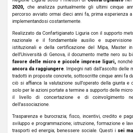
2020,
che analizza puntualmente gli ultimi cinque an
percorso avviato ormai dieci anni fa, prima esperienza a 
implementandosi costantemente.
Realizzato da Confartigianato Liguria con il supporto met
nazionale e il fondamentale ausilio e supervisione 
istituzionali e della certificazione del Mipa, Master 
dell’Università di Genova, il documento mette nero su b
favore delle micro e piccole imprese liguri,
nonché
ancora da raggiungere
. Impegni nati dall’ascolto delle 
tradotti in proposte concrete, sottoscritte cinque anni fa d
ciò si affianca la valutazione sull'operato della giunta e
solo per le azioni portate a termine a supporto delle micr
il livello di concertazione e di coinvolgimento nel
dell'associazione.
Trasparenza e burocrazia; fisco, incentivi, credito e pag
sviluppo e programmazione; istruzione, formazione e lavor
trasporti ed energia; benessere sociale. Questi i
sei ma