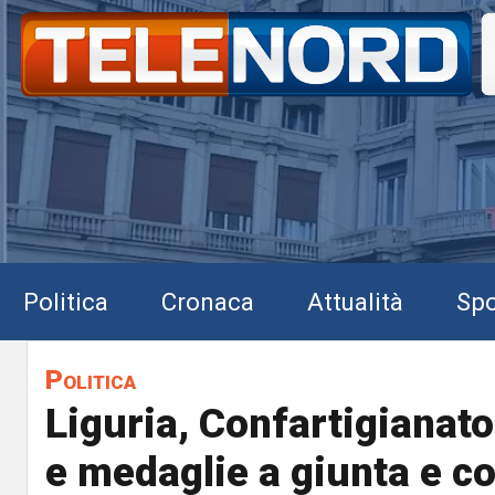
Politica
Cronaca
Attualità
Spo
Politica
Liguria, Confartigianato
e medaglie a giunta e co