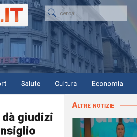
rt
Salute
Cultura
Economia
Altre notizie
 dà giudizi
nsiglio