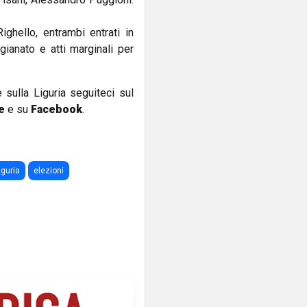
hello, entrambi entrati in
gianato e atti marginali per
e sulla Liguria seguiteci sul
e
e su
Facebook
.
iguria
elezioni