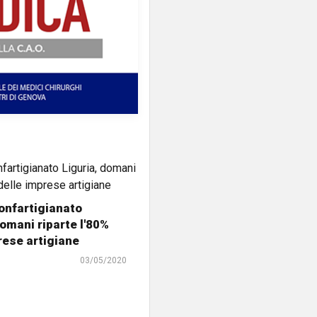
onfartigianato
domani riparte l'80%
rese artigiane
03/05/2020