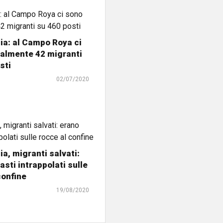
ia: al Campo Roya ci
ualmente 42 migranti
sti
02/07/2020
ia, migranti salvati:
asti intrappolati sulle
confine
19/08/2020