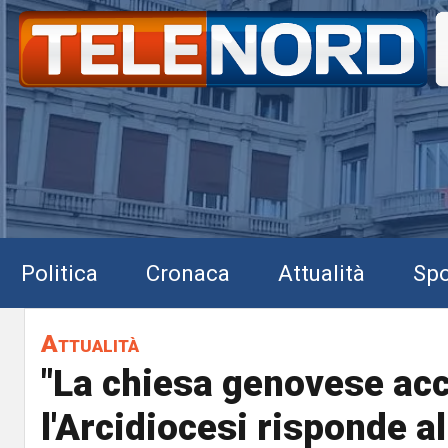
Politica
Cronaca
Attualità
Spo
Attualità
"La chiesa genovese acc
l'Arcidiocesi risponde a