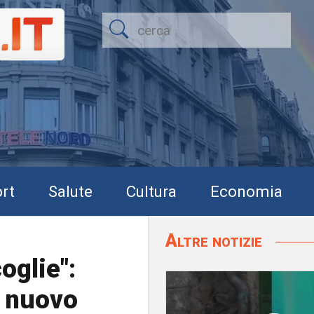
rt
Salute
Cultura
Economia
Altre notizie
oglie":
l nuovo