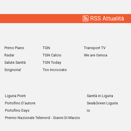
RSS Attualità
Primo Piano
TGN
Transport TV
Radar
TGN Calcio
We are Genoa
Salute Sanità
TGN Today
Scignoria!
Tiro Incrociato
Liguria Point
Sanità in Liguria
Portofino D'autore
Sea&Green Liguria
Portofino Days
io
Premio Nazionale Telenord - Gianni Di Marzio