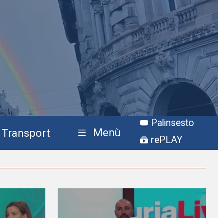
Palinsesto
Menù
Transport
rePLAY