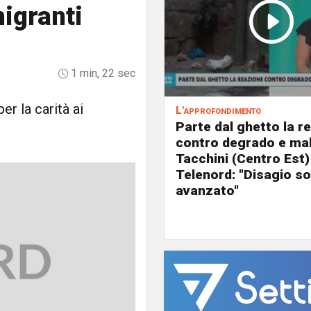
migranti
1 min, 22 sec
r la carità ai
L'approfondimento
Parte dal ghetto la r
contro degrado e mal
Tacchini (Centro Est)
Telenord: "Disagio so
avanzato"