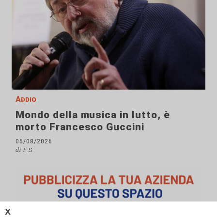
Addio
Mondo della musica in lutto, è
morto Francesco Guccini
06/08/2026
di F.S.
𝗫