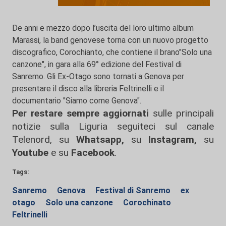
De anni e mezzo dopo l’uscita del loro ultimo album
Marassi, la band genovese torna con un nuovo progetto
discografico, Corochianto, che contiene il brano"Solo una
canzone", in gara alla 69° edizione del Festival di
Sanremo. Gli Ex-Otago sono tornati a Genova per
presentare il disco alla libreria Feltrinelli e il
documentario "Siamo come Genova".
Per restare sempre aggiornati
sulle principali
notizie sulla Liguria seguiteci sul canale
Telenord, su
Whatsapp,
su
Instagram
,
su
Youtube
e su
Facebook
.
Tags:
Sanremo
Genova
Festival di Sanremo
ex
otago
Solo una canzone
Corochinato
Feltrinelli