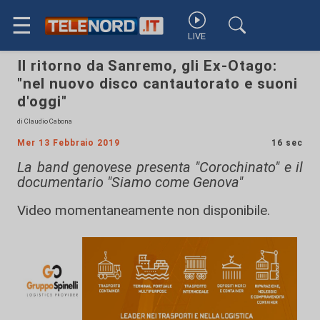
☰
LIVE
Il ritorno da Sanremo, gli Ex-Otago:
"nel nuovo disco cantautorato e suoni
d'oggi"
di Claudio Cabona
Mer 13 Febbraio 2019
16 sec
La band genovese presenta "Corochinato" e il
documentario "Siamo come Genova"
Video momentaneamente non disponibile.