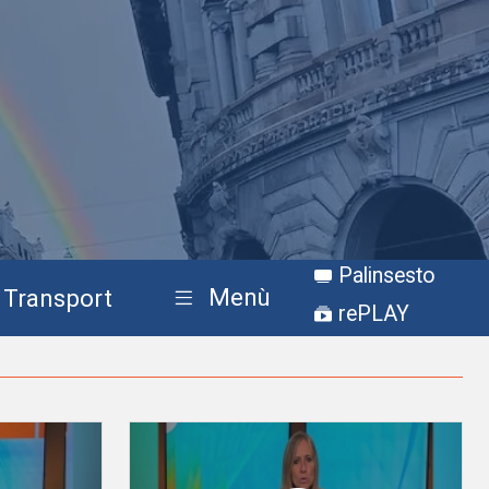
Palinsesto
Menù
Transport
rePLAY