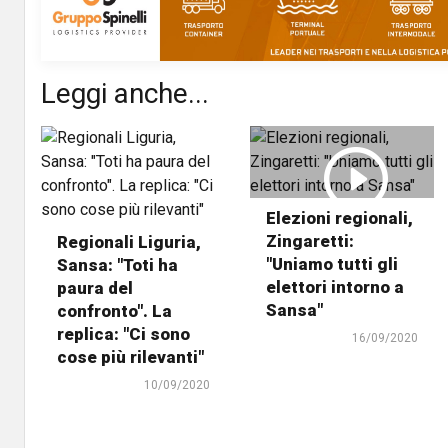
Leggi anche...
Elezioni regionali,
Zingaretti:
Regionali Liguria,
"Uniamo tutti gli
Sansa: "Toti ha
elettori intorno a
paura del
Sansa"
confronto". La
replica: "Ci sono
16/09/2020
cose più rilevanti"
10/09/2020