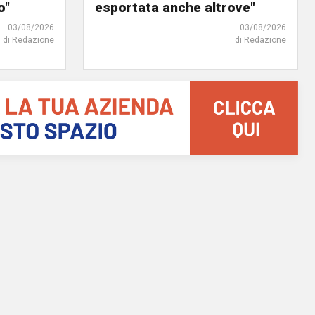
o"
esportata anche altrove"
03/08/2026
03/08/2026
di Redazione
di Redazione