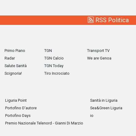
RSS Politica
Primo Piano
TGN
Transport TV
Radar
TGN Calcio
We are Genoa
Salute Sanità
TGN Today
Scignoria!
Tiro Incrociato
Liguria Point
Sanità in Liguria
Portofino D'autore
Sea&Green Liguria
Portofino Days
io
Premio Nazionale Telenord - Gianni Di Marzio