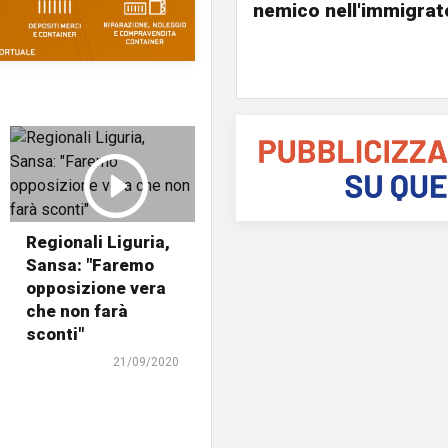
nemico nell'immigrat
Regionali Liguria,
Sansa: "Faremo
opposizione vera
che non farà
sconti"
21/09/2020