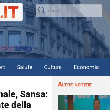
rt
Salute
Cultura
Economia
Altre notizie
nale, Sansa:
te della