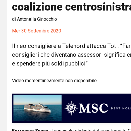
coalizione centrosinist
di Antonella Ginocchio
Mer 30 Settembre 2020
Il neo consigliere a Telenord attacca Toti: “Far
consiglieri che diventano assessori significa 
e spendere più soldi pubblici”
Video momentaneamente non disponibile.
Ferruccio Sansa
, il principale sfidante del riconfermato