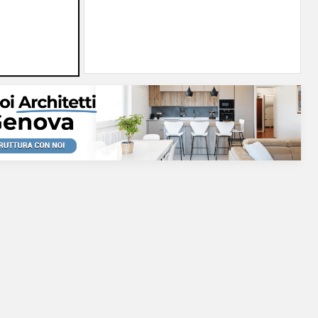
erà su
05/08/2026