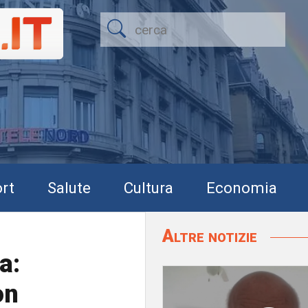
rt
Salute
Cultura
Economia
Altre notizie
a:
on