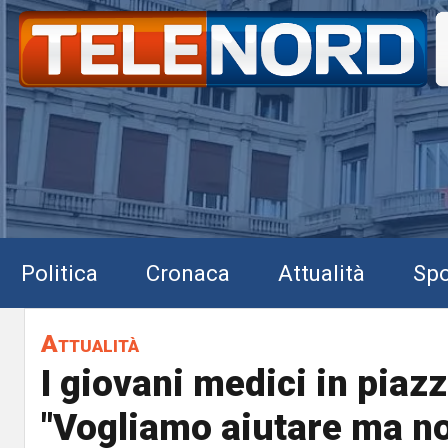
Politica
Cronaca
Attualità
Spo
Attualità
I giovani medici in piazz
"Vogliamo aiutare ma n