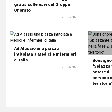
gratis sulle navi del Gruppo
Onorato
28/05/2020
Ad Alassio una piazza
intitolata a Medici e Infermieri
d'Italia
Bonsignor
"Spiazzan
20/05/2020
potere di 
servono c
territorio