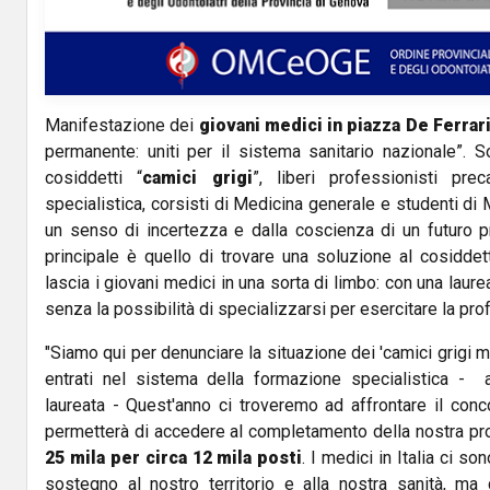
Manifestazione dei
giovani medici in piazza De Ferra
permanente: uniti per il sistema sanitario nazionale”. So
cosiddetti “
camici grigi
”, liberi professionisti pre
specialistica, corsisti di Medicina generale e studenti di M
un senso di incertezza e dalla coscienza di un futuro pr
principale è quello di trovare una soluzione al cosidde
lascia i giovani medici in una sorta di limbo: con una laure
senza la possibilità di specializzarsi per esercitare la pr
"Siamo qui per denunciare la situazione dei 'camici grigi m
entrati nel sistema della formazione specialistica -
laureata - Quest'anno ci troveremo ad affrontare il conc
permetterà di accedere al completamento della nostra p
25 mila per circa 12 mila posti
. I medici in Italia ci s
sostegno al nostro territorio e alla nostra sanità, ma 