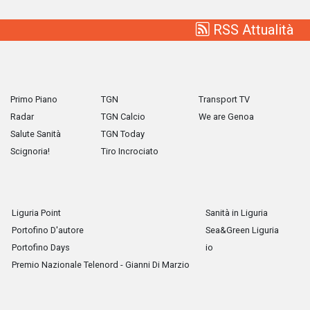
RSS Attualità
Primo Piano
TGN
Transport TV
Radar
TGN Calcio
We are Genoa
Salute Sanità
TGN Today
Scignoria!
Tiro Incrociato
Liguria Point
Sanità in Liguria
Portofino D'autore
Sea&Green Liguria
Portofino Days
io
Premio Nazionale Telenord - Gianni Di Marzio