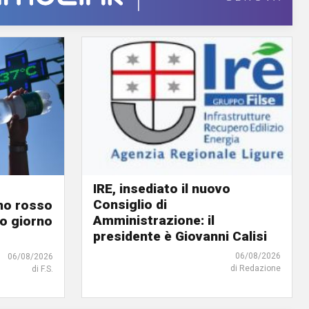
IRE, insediato il nuovo
Consiglio di
ino rosso
Amministrazione: il
o giorno
presidente è Giovanni Calisi
06/08/2026
06/08/2026
di Redazione
di F.S.