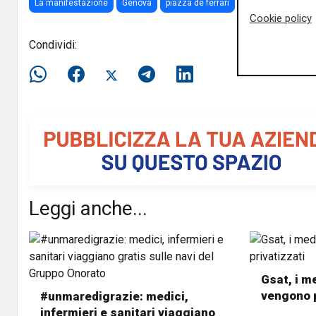
La manifestazione
Genova
piazza de ferrari
medici
laureati
Cookie policy
Condividi:
Leggi anche...
Gsat, i me
vengono p
#unmaredigrazie: medici,
infermieri e sanitari viaggiano