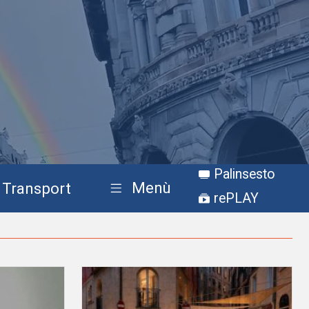
Palinsesto
Menù
Transport
rePLAY