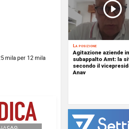
La posizione
Agitazione aziende i
5 mila per 12 mila
subappalto Amt: la s
secondo il vicepresi
Anav