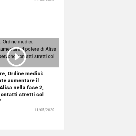
e, Ordine medici:
te aumentare il
Alisa nella fase 2,
ontatti stretti col
"
11/05/2020