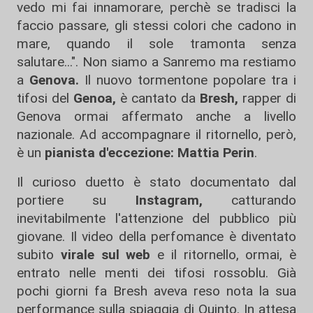
vedo mi fai innamorare, perchè se tradisci la
faccio passare, gli stessi colori che cadono in
mare, quando il sole tramonta senza
salutare...". Non siamo a Sanremo ma restiamo
a
Genova.
Il nuovo tormentone popolare tra i
tifosi del
Genoa,
è cantato da
Bresh,
rapper di
Genova ormai affermato anche a livello
nazionale. Ad accompagnare il ritornello, però,
è un
pianista d'eccezione: Mattia Perin
.
Il curioso duetto è stato documentato dal
portiere su
Instagram,
catturando
inevitabilmente l'attenzione del pubblico più
giovane. Il video della perfomance è diventato
subito
virale sul web
e il ritornello, ormai, è
entrato nelle menti dei tifosi rossoblu. Già
pochi giorni fa Bresh aveva reso nota la sua
performance sulla spiaggia di Quinto. In attesa