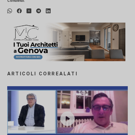
Condividi:
ARTICOLI CORREALATI