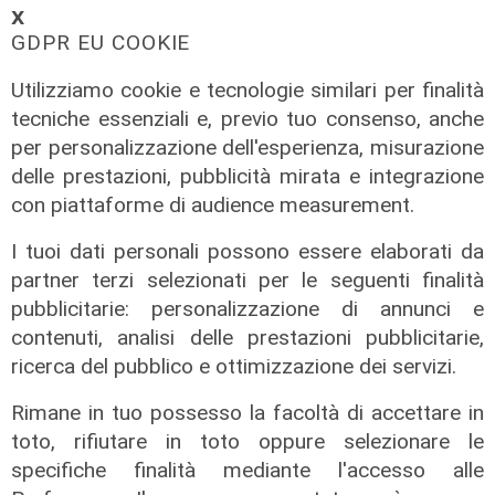
𝗫
GDPR EU COOKIE
Utilizziamo cookie e tecnologie similari per finalità
tecniche essenziali e, previo tuo consenso, anche
per personalizzazione dell'esperienza, misurazione
delle prestazioni, pubblicità mirata e integrazione
con piattaforme di audience measurement.
I tuoi dati personali possono essere elaborati da
partner terzi selezionati per le seguenti finalità
pubblicitarie: personalizzazione di annunci e
contenuti, analisi delle prestazioni pubblicitarie,
ricerca del pubblico e ottimizzazione dei servizi.
La sentenza
Rimane in tuo possesso la facoltà di accettare in
toto, rifiutare in toto oppure selezionare le
Contesa Preziosi - Genoa, il
Tribunale di Milano dà ragione all'ex
specifiche finalità mediante l'accesso alle