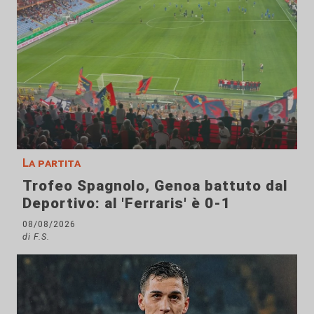
La partita
Trofeo Spagnolo, Genoa battuto dal
Deportivo: al 'Ferraris' è 0-1
08/08/2026
di F.S.