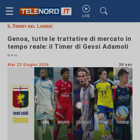
☰
LIVE
Il Derby del Lunedì
Genoa, tutte le trattative di mercato in
tempo reale: il Timer di Gessi Adamoli
di m.m.
Mar 23 Giugno 2026
39 sec