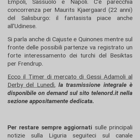
Empoli, Sassuolo e Napoli. C’è parecchia
concorrenza per Maurits Kjaergaard (22 anni)
del Salisburgo: il fantasista piace anche
all’Udinese.
Si parla anche di Cajuste e Quinones mentre sul
fronte delle possibili partenze va registrato un
forte interessamento dei turchi del Besiktas
per Frendrup.
Ecco il Timer di mercato di Gessi Adamoli al
Derby del Lunedì
,
la trasmissione integrale è
disponibile on demand sul sito telenord.it nella
sezione appositamente dedicata.
Per restare sempre aggiornati
sulle principali
notizie sulla Liguria seguiteci sul canale