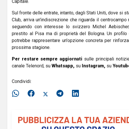
Capitale.
Sul fronte delle entrate, intanto, dagli Stati Uniti, dove si 
Club, arriva un'indiscrezione che riguarda il centrocampo
seguendo con interesse lo svizzero Michel Aebischer,
prestito al Pisa ma di proprietà del Bologna. Un profilo
potrebbe rappresentare un'opzione concreta per rinforzar
prossima stagione.
Per restare sempre aggiornati
sulle principali notizi
canale Telenord, su
Whatsapp,
su
Instagram
,
su
Youtub
Condividi: