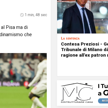
1 min, 48 sec
 al Pisa ma di
 e dinamismo che
La sentenza
Contesa Preziosi - Ge
Tribunale di Milano d
ragione all'ex patron