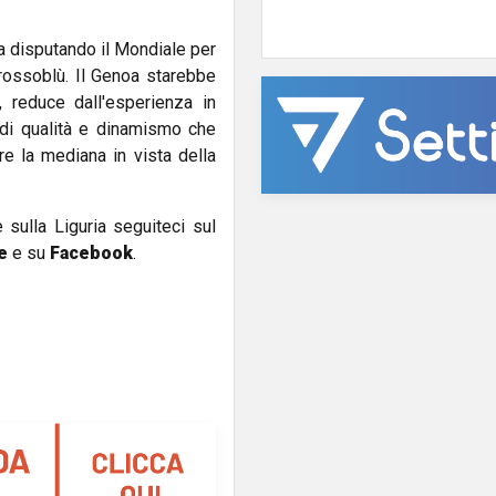
sta disputando il Mondiale per
 rossoblù. Il Genoa starebbe
 reduce dall'esperienza in
 di qualità e dinamismo che
e la mediana in vista della
e sulla Liguria seguiteci sul
e
e su
Facebook
.