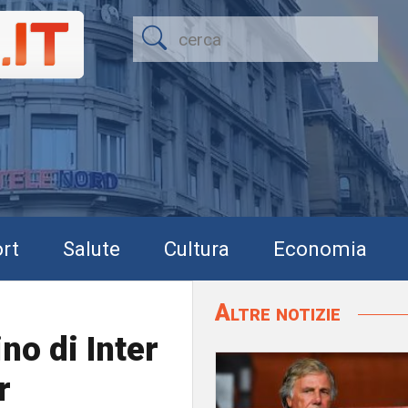
rt
Salute
Cultura
Economia
Altre notizie
no di Inter
r