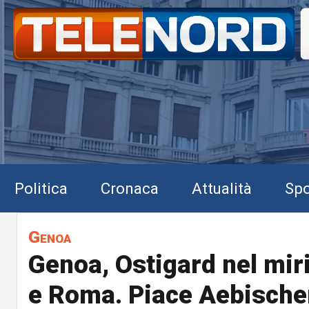
Politica
Cronaca
Attualità
Spo
Genoa
Genoa, Ostigard nel miri
e Roma. Piace Aebische