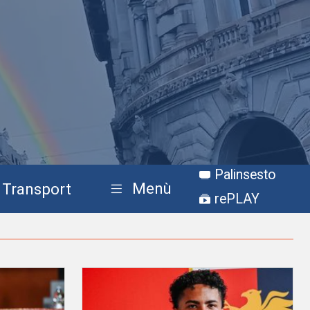
Palinsesto
Menù
Transport
rePLAY