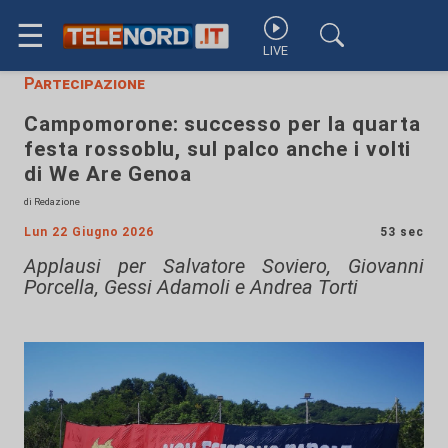
☰
LIVE
Partecipazione
Campomorone: successo per la quarta
festa rossoblu, sul palco anche i volti
di We Are Genoa
di Redazione
Lun 22 Giugno 2026
53 sec
Applausi per Salvatore Soviero, Giovanni
Porcella, Gessi Adamoli e Andrea Torti