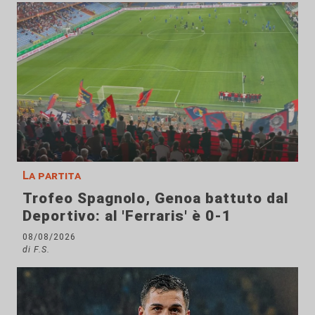
La partita
Trofeo Spagnolo, Genoa battuto dal
Deportivo: al 'Ferraris' è 0-1
08/08/2026
di F.S.