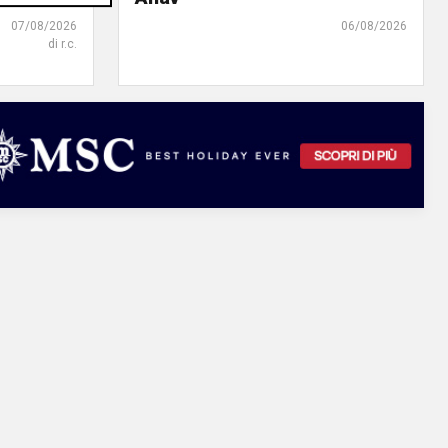
07/08/2026
06/08/2026
di r.c.