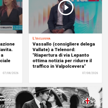
L'esclusiva
eazione
Vassallo (consigliere delega
avita.
Vallate) a Telenord:
 a
"Riapertura di via Lepanto
ciale
ottima notizia per ridurre il
traffico in Valpolcevera"
07/08/2026
07/08/2026