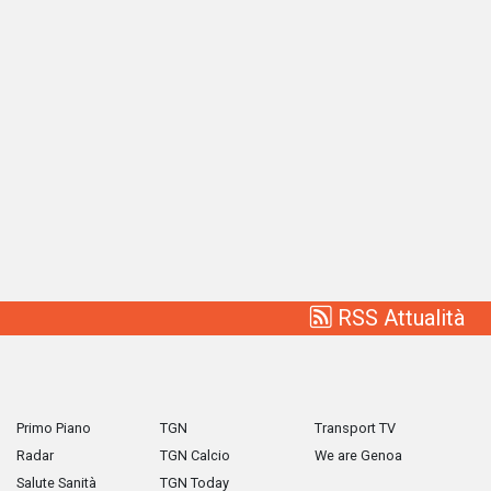
RSS Attualità
Primo Piano
TGN
Transport TV
Radar
TGN Calcio
We are Genoa
Salute Sanità
TGN Today