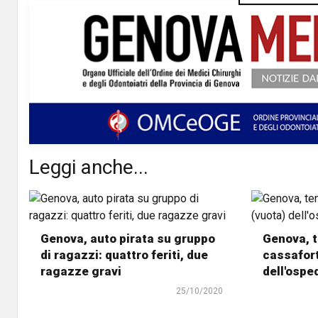
Leggi anche...
Genova, auto pirata su gruppo
Genova, 
di ragazzi: quattro feriti, due
cassafort
ragazze gravi
dell'osped
25/10/2020