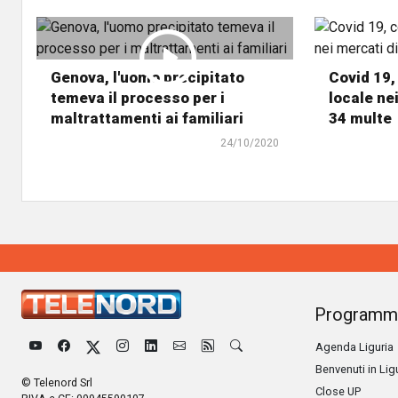
Genova, l'uomo precipitato
Covid 19, 
temeva il processo per i
locale ne
maltrattamenti ai familiari
34 multe
24/10/2020
Programm
Agenda Liguria
Benvenuti in Lig
© Telenord Srl
Close UP