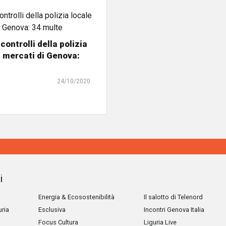
controlli della polizia
i mercati di Genova:
24/10/2020
i
Energia & Ecosostenibilità
Il salotto di Telenord
uria
Esclusiva
Incontri Genova Italia
Focus Cultura
Liguria Live