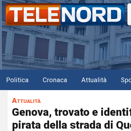
Politica
Cronaca
Attualità
Spo
Attualità
Genova, trovato e identif
pirata della strada di Qu