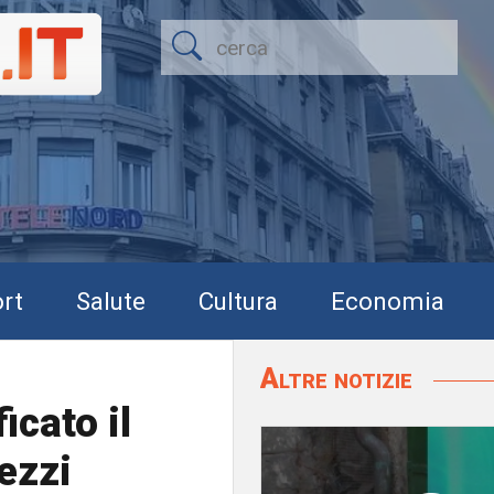
rt
Salute
Cultura
Economia
Altre notizie
icato il
ezzi