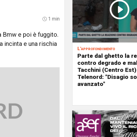
1 min
ua Bmw e poi è fuggito.
 incinta e una rischia
L'approfondimento
Parte dal ghetto la r
contro degrado e mal
Tacchini (Centro Est)
Telenord: "Disagio so
avanzato"