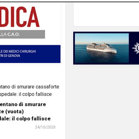
tentano di smurare
e (vuota)
ale: il colpo fallisce
24/10/2020