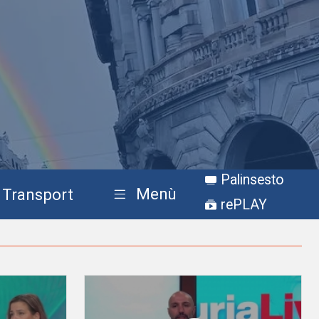
Palinsesto
Menù
Transport
rePLAY