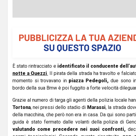
È stato rintracciato e
identificato il conducente dell’a
notte a Quezzi
.
Il pirata della strada ha travolto e falcia
momento si trovavano in
piazza Pedegoli,
due sono in
bordo della sua Bmw è poi fuggito a forte velocità dilegua
Grazie al numero di targa gli agenti della polizia locale han
Tortona
, nei pressi dello stadio di
Marassi
, la strada dov
della macchina, che però non era in casa. Da qui sono partit
guida è stato fermato dalle volanti della polizia di Geno
valutando come precedere nei suoi confronti,
dec