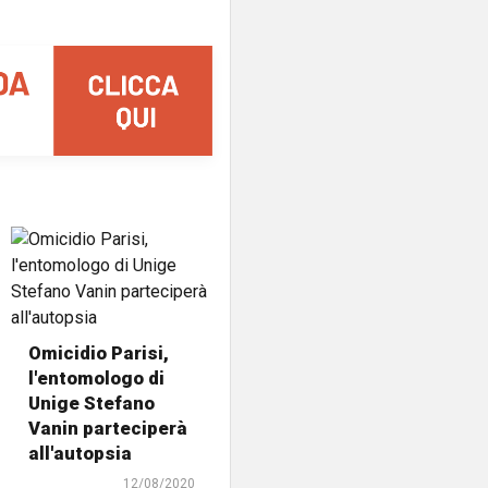
Omicidio Parisi,
l'entomologo di
Unige Stefano
Vanin parteciperà
all'autopsia
12/08/2020