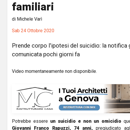
familiari
di Michele Varì
Sab 24 Ottobre 2020
Prende corpo l'ipotesi del suicidio: la notifica 
comunicata pochi giorni fa
Video momentaneamente non disponibile.
Potrebbe essere
un suicidio e non un omicidio
quel
Giovanni Franco Rapuzzi, 74 anni,
pregiudicato agl