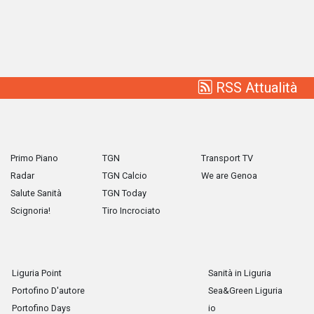
RSS Attualità
Primo Piano
TGN
Transport TV
Radar
TGN Calcio
We are Genoa
Salute Sanità
TGN Today
Scignoria!
Tiro Incrociato
Liguria Point
Sanità in Liguria
Portofino D'autore
Sea&Green Liguria
Portofino Days
io