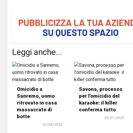
Leggi anche...
Omicidio a
Savona, processo
Sanremo, uomo
per l'omicidio del
ritrovato in casa
karaoke: il killer
massacrato di
conferma tutto
botte
09/01/2020
02/08/2020