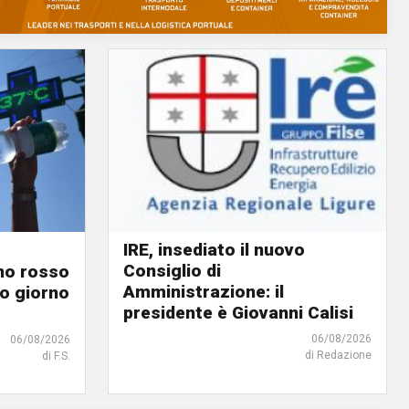
IRE, insediato il nuovo
Consiglio di
ino rosso
Amministrazione: il
o giorno
presidente è Giovanni Calisi
06/08/2026
06/08/2026
di Redazione
di F.S.