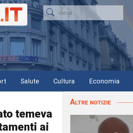
rt
Salute
Cultura
Economia
Altre notizie
ato temeva
ttamenti ai