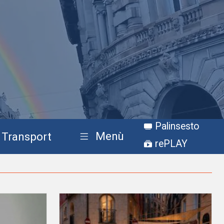
Palinsesto
Menù
Transport
rePLAY