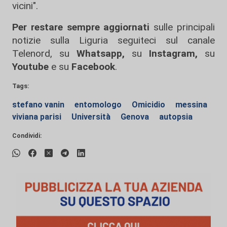
vicini".
Per restare sempre aggiornati
sulle principali
notizie sulla Liguria seguiteci sul canale
Telenord, su
Whatsapp,
su
Instagram
,
su
Youtube
e su
Facebook
.
Tags:
stefano vanin
entomologo
Omicidio
messina
viviana parisi
Università
Genova
autopsia
Condividi: