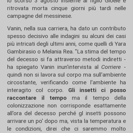
lo scorso 3 agosto insieme al figlio Gioele e
ritrovata morta cinque giorni più tardi nelle
campagne del messinese.
Vanin, nella sua carriera, ha dato un contributo
spesso decisivo alle indagini su alcuni dei casi
più intricati degli ultimi anni, come quelli di Yara
Gambirasio o Melania Rea. "La stima del tempo
del decesso si fa attraverso metodi indiretti -
ha spiegato Vanin inun'intervista al
Corriere
-
quindi non si lavora sul corpo ma sull'ambiente
circostante, verificando come l'ambiente ha
interagito col corpo.
Gli insetti ci posso
raccontare il tempo
ma il tempo della
colonizzazione non corrisponde esattamente
all'ora del decesso perché gl insetti possono
arrivare un po' dopo ma, vista la temperatura e
le condizioni, direi che ci saremmo molto