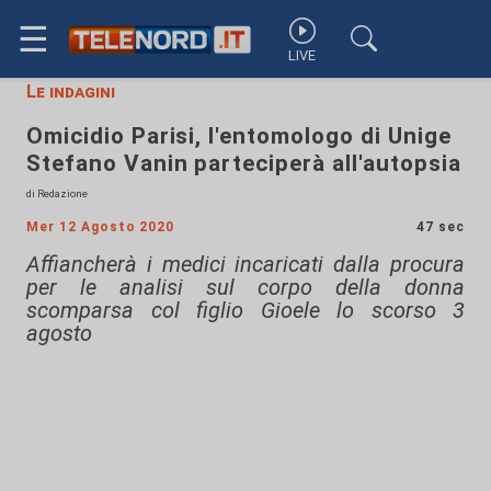
☰
LIVE
Le indagini
Omicidio Parisi, l'entomologo di Unige
Stefano Vanin parteciperà all'autopsia
di Redazione
Mer 12 Agosto 2020
47 sec
Affiancherà i medici incaricati dalla procura
per le analisi sul corpo della donna
scomparsa col figlio Gioele lo scorso 3
agosto