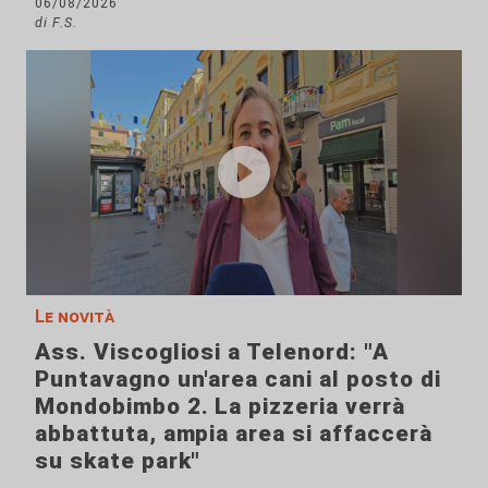
06/08/2026
di F.S.
Le novità
Ass. Viscogliosi a Telenord: "A
Puntavagno un'area cani al posto di
Mondobimbo 2. La pizzeria verrà
abbattuta, ampia area si affaccerà
su skate park"