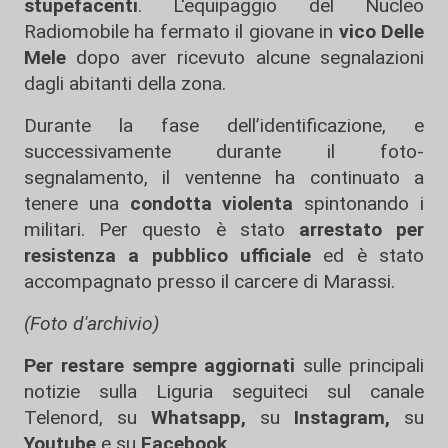
stupefacenti
. L'equipaggio del Nucleo
Radiomobile ha fermato il giovane in
vico Delle
Mele
dopo aver ricevuto alcune segnalazioni
dagli abitanti della zona.
Durante la fase dell’identificazione, e
successivamente durante il foto-
segnalamento, il ventenne ha continuato a
tenere una
condotta violenta
spintonando i
militari. Per questo è stato
arrestato per
resistenza a pubblico ufficiale
ed è stato
accompagnato presso il carcere di Marassi.
(Foto d'archivio)
Per restare sempre aggiornati
sulle principali
notizie sulla Liguria seguiteci sul canale
Telenord, su
Whatsapp,
su
Instagram
,
su
Youtube
e su
Facebook
.