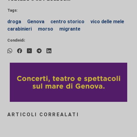
Tags:
droga
Genova
centro storico
vico delle mele
carabinieri
morso
migrante
Condividi:
ARTICOLI CORREALATI