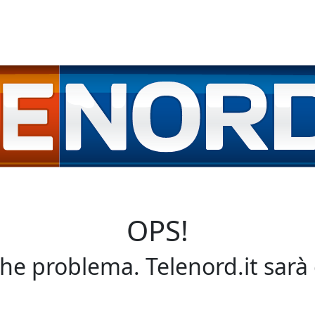
OPS!
che problema. Telenord.it sarà 