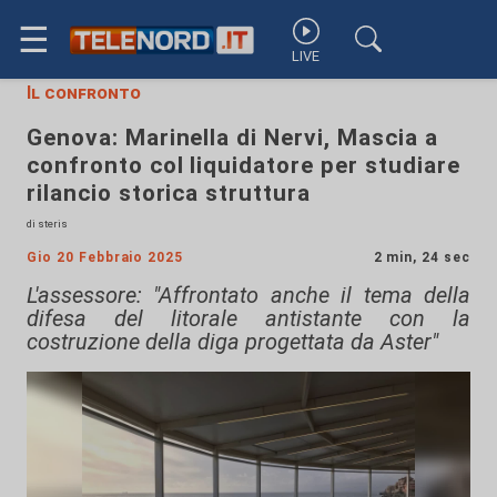
☰
LIVE
Il confronto
Genova: Marinella di Nervi, Mascia a
confronto col liquidatore per studiare
rilancio storica struttura
di steris
Gio 20 Febbraio 2025
2 min, 24 sec
L'assessore: "Affrontato anche il tema della
difesa del litorale antistante con la
costruzione della diga progettata da Aster"