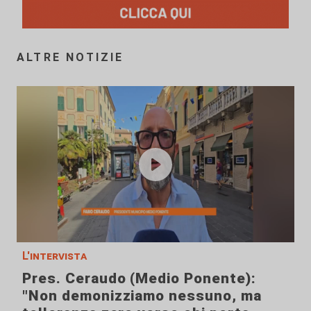
ALTRE NOTIZIE
L'intervista
Pres. Ceraudo (Medio Ponente):
"Non demonizziamo nessuno, ma