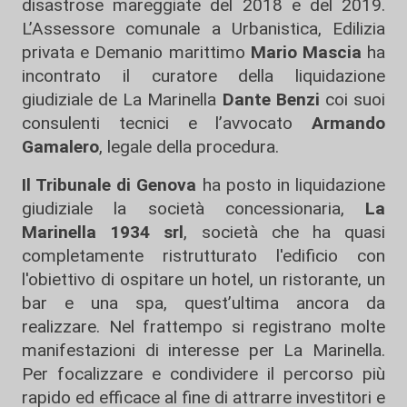
disastrose mareggiate del 2018 e del 2019.
L’Assessore comunale a Urbanistica, Edilizia
privata e Demanio marittimo
Mario Mascia
ha
incontrato il curatore della liquidazione
giudiziale de La Marinella
Dante Benzi
coi suoi
consulenti tecnici e l’avvocato
Armando
Gamalero
, legale della procedura.
Il Tribunale di Genova
ha posto in liquidazione
giudiziale la società concessionaria,
La
Marinella 1934 srl
, società che ha quasi
completamente ristrutturato l'edificio con
l'obiettivo di ospitare un hotel, un ristorante, un
bar e una spa, quest’ultima ancora da
realizzare. Nel frattempo si registrano molte
manifestazioni di interesse per La Marinella.
Per focalizzare e condividere il percorso più
rapido ed efficace al fine di attrarre investitori e