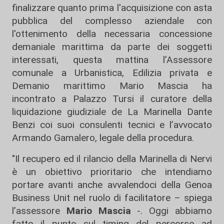
finalizzare quanto prima l'acquisizione con asta
pubblica del complesso aziendale con
l'ottenimento della necessaria concessione
demaniale marittima da parte dei soggetti
interessati, questa mattina l’Assessore
comunale a Urbanistica, Edilizia privata e
Demanio marittimo Mario Mascia ha
incontrato a Palazzo Tursi il curatore della
liquidazione giudiziale de La Marinella Dante
Benzi coi suoi consulenti tecnici e l’avvocato
Armando Gamalero, legale della procedura.
"Il recupero ed il rilancio della Marinella di Nervi
è un obiettivo prioritario che intendiamo
portare avanti anche avvalendoci della Genoa
Business Unit nel ruolo di facilitatore – spiega
l’assessore
Mario Mascia
-. Oggi abbiamo
fatto il punto sul timing del percorso ad