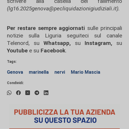
scrivere alla casella del fallimento
(lg16.2025genova@pecliquidazionigiudiziali.it).
Per restare sempre aggiornati
sulle principali
notizie sulla Liguria seguiteci sul canale
Telenord, su
Whatsapp,
su
Instagram
,
su
Youtube
e su
Facebook
.
Tags:
Genova
marinella
nervi
Mario Mascia
Condividi: