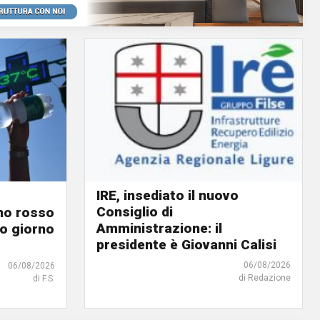
IRE, insediato il nuovo
Consiglio di
ino rosso
Amministrazione: il
o giorno
presidente è Giovanni Calisi
06/08/2026
06/08/2026
di Redazione
di F.S.