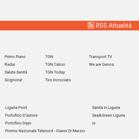
RSS Attualità
Primo Piano
TGN
Transport TV
Radar
TGN Calcio
We are Genoa
Salute Sanità
TGN Today
Scignoria!
Tiro Incrociato
Liguria Point
Sanità in Liguria
Portofino D'autore
Sea&Green Liguria
Portofino Days
io
Premio Nazionale Telenord - Gianni Di Marzio