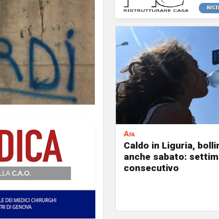
Afa
Caldo in Liguria, boll
anche sabato: settim
consecutivo