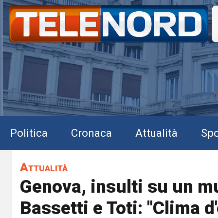
Politica
Cronaca
Attualità
Spo
Attualità
Genova, insulti su un m
Bassetti e Toti: "Clima d