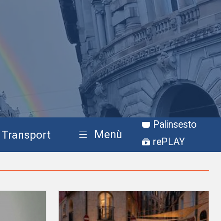
Palinsesto
Menù
Transport
rePLAY