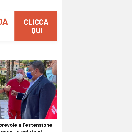
vorevole all'estensione
 pass, la salute al