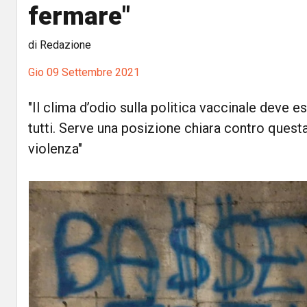
fermare"
di Redazione
Gio 09 Settembre 2021
"Il clima d’odio sulla politica vaccinale deve 
tutti. Serve una posizione chiara contro questa
violenza"