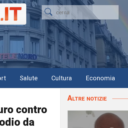
rt
Salute
Cultura
Economia
Altre notizie
uro contro
'odio da