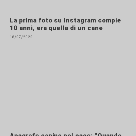
La prima foto su Instagram compie
10 anni, era quella di un cane
18/07/2020
Anagrafe canina nel caos: "Quando