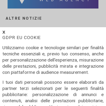
ALTRE NOTIZIE
𝗫
GDPR EU COOKIE
Utilizziamo cookie e tecnologie similari per finalità
tecniche essenziali e, previo tuo consenso, anche
per personalizzazione dell'esperienza, misurazione
delle prestazioni, pubblicità mirata e integrazione
con piattaforme di audience measurement.
I tuoi dati personali possono essere elaborati da
Intervento
partner terzi selezionati per le seguenti finalità
Ex Ilva, Palombo (rsu Fiom Cgil) a
pubblicitarie: personalizzazione di annunci e
Telenord: "Cornigliano strategica,
contenuti, analisi delle prestazioni pubblicitarie,
basta sciacallaggio sulle aree"