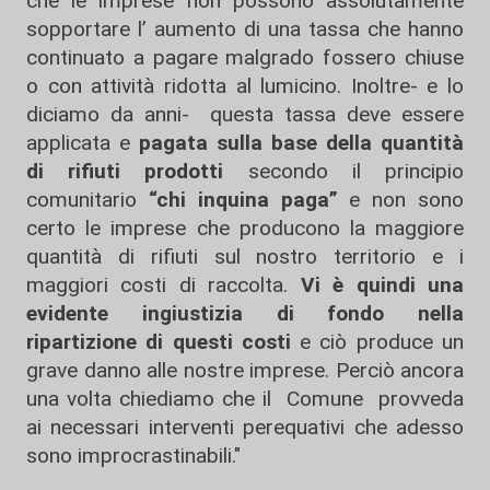
che le imprese non possono assolutamente
sopportare l’ aumento di una tassa che hanno
continuato a pagare malgrado fossero chiuse
o con attività ridotta al lumicino. Inoltre- e lo
diciamo da anni- questa tassa deve essere
applicata e
pagata sulla base della quantità
di rifiuti prodotti
secondo il principio
comunitario
“chi inquina paga”
e non sono
certo le imprese che producono la maggiore
quantità di rifiuti sul nostro territorio e i
maggiori costi di raccolta.
Vi è quindi una
evidente ingiustizia di fondo nella
ripartizione di questi costi
e ciò produce un
grave danno alle nostre imprese. Perciò ancora
una volta chiediamo che il Comune provveda
ai necessari interventi perequativi che adesso
sono improcrastinabili."