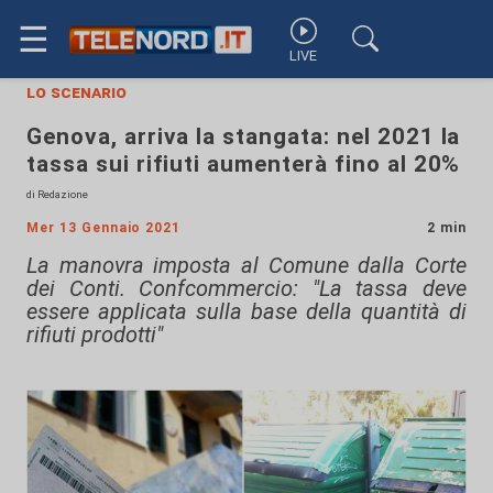
☰
LIVE
lo scenario
Genova, arriva la stangata: nel 2021 la
tassa sui rifiuti aumenterà fino al 20%
di Redazione
Mer 13 Gennaio 2021
2 min
La manovra imposta al Comune dalla Corte
dei Conti. Confcommercio: "La tassa deve
essere applicata sulla base della quantità di
rifiuti prodotti"