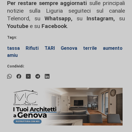
Per restare sempre aggiornati
sulle principali
notizie sulla Liguria seguiteci sul canale
Telenord, su
Whatsapp,
su
Instagram
,
su
Youtube
e su
Facebook
.
Tags:
tassa
Rifiuti
TARI
Genova
terrile
aumento
amiu
Condividi: