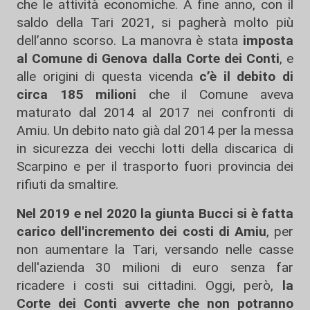
che le attività economiche. A fine anno, con il
saldo della Tari 2021, si pagherà molto più
dell’anno scorso. La manovra è stata
imposta
al Comune di Genova dalla Corte dei Conti
, e
alle origini di questa vicenda
c’è il debito di
circa
185 milioni
che il Comune aveva
maturato dal 2014 al 2017 nei confronti di
Amiu. Un debito nato già dal 2014 per la messa
in sicurezza dei vecchi lotti della discarica di
Scarpino e per il trasporto fuori provincia dei
rifiuti da smaltire.
Nel 2019 e nel 2020 la giunta Bucci si è fatta
carico dell'incremento dei costi di Amiu
, per
non aumentare la Tari, versando nelle casse
dell'azienda 30 milioni di euro senza far
ricadere i costi sui cittadini. Oggi, però,
la
Corte dei Conti avverte che non potranno