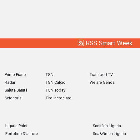
RSS Smart Week
Primo Piano
TGN
Transport TV
Radar
TGN Calcio
We are Genoa
Salute Sanità
TGN Today
Scignoria!
Tiro Incrociato
Liguria Point
Sanità in Liguria
Portofino D'autore
Sea&Green Liguria