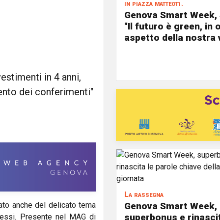
in piazza matteotti
Genova Smart Week, S
"Il futuro è green, in 
aspetto della nostra 
estimenti in 4 anni,
ento dei conferimenti"
La rassegna
Genova Smart Week,
ato anche del delicato tema
superbonus e rinascit
cessi. Presente nel MAG di