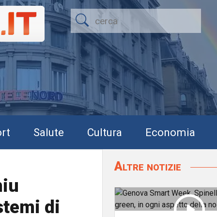
rt
Salute
Cultura
Economia
Altre notizie
miu
stemi di