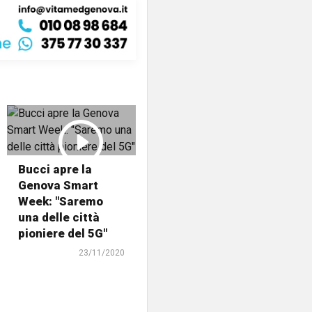
Bucci apre la
Genova Smart
Week: "Saremo
una delle città
pioniere del 5G"
23/11/2020