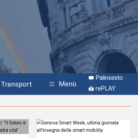
Palinsesto
Menù
Transport
rePLAY