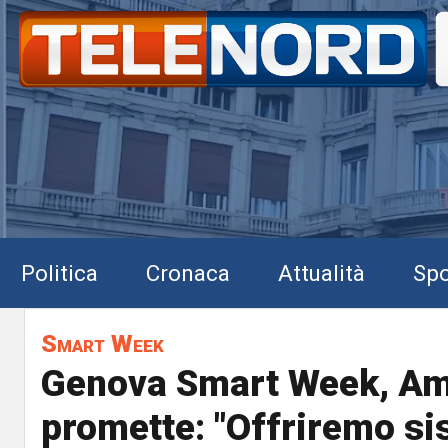
Politica
Cronaca
Attualità
Spo
Smart Week
Genova Smart Week, A
promette: "Offriremo si