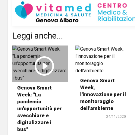
Leggi anche...
Genova Smart
Week,
Genova Smart
l'innovazione per il
Week: "La
monitoraggio
pandemia
dell'ambiente
un'opportunità per
svecchiare e
24/11/2020
digitalizzare i
bus"