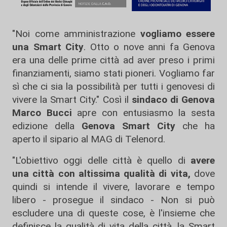
"Noi come amministrazione
vogliamo essere
una Smart City
. Otto o nove anni fa Genova
era una delle prime città ad aver preso i primi
finanziamenti, siamo stati pioneri. Vogliamo far
sì che ci sia la possibilità per tutti i genovesi di
vivere la Smart City." Così il
sindaco di Genova
Marco Bucci
apre con entusiasmo la sesta
edizione della
Genova Smart City
che ha
aperto il sipario al MAG di Telenord.
"L'obiettivo oggi delle città è quello di
avere
una città con altissima qualità di vita,
dove
quindi si intende il vivere, lavorare e tempo
libero - prosegue il sindaco - Non si può
escludere una di queste cose, è l'insieme che
definisce la qualità di vita della città. la Smart