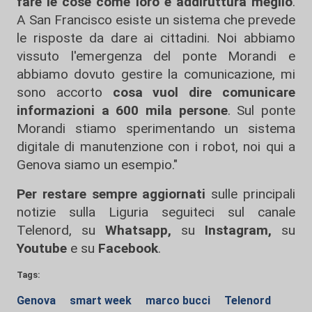
fare le cose come loro e addiruttura meglio
.
A San Francisco esiste un sistema che prevede
le risposte da dare ai cittadini. Noi abbiamo
vissuto l'emergenza del ponte Morandi e
abbiamo dovuto gestire la comunicazione, mi
sono accorto
cosa vuol dire comunicare
informazioni a 600 mila persone
. Sul ponte
Morandi stiamo sperimentando un sistema
digitale di manutenzione con i robot, noi qui a
Genova siamo un esempio."
Per restare sempre aggiornati
sulle principali
notizie sulla Liguria seguiteci sul canale
Telenord, su
Whatsapp,
su
Instagram
,
su
Youtube
e su
Facebook
.
Tags:
Genova
smart week
marco bucci
Telenord