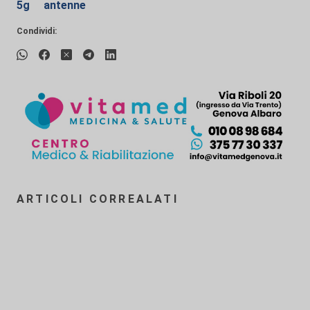
5g
antenne
Condividi:
ARTICOLI CORREALATI