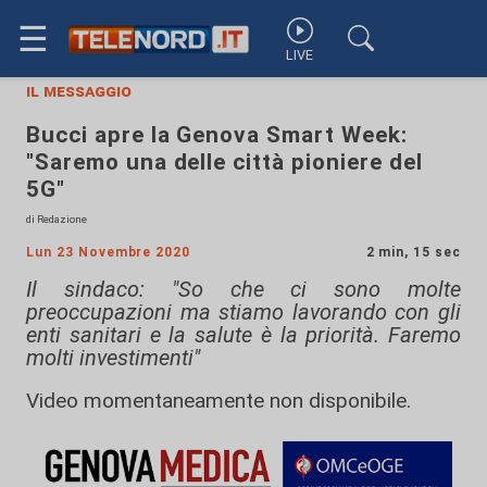
☰
LIVE
il messaggio
Bucci apre la Genova Smart Week:
"Saremo una delle città pioniere del
5G"
di Redazione
Lun 23 Novembre 2020
2 min, 15 sec
Il sindaco: "So che ci sono molte
preoccupazioni ma stiamo lavorando con gli
enti sanitari e la salute è la priorità. Faremo
molti investimenti"
Video momentaneamente non disponibile.