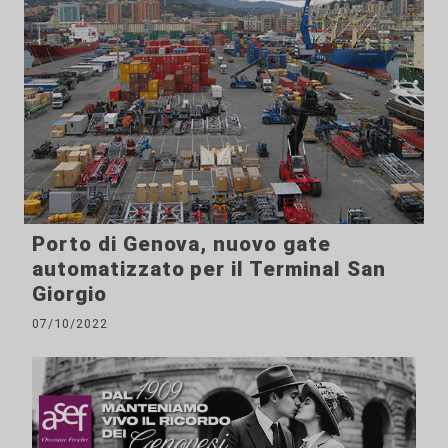
Porto di Genova, nuovo gate
automatizzato per il Terminal San
Giorgio
07/10/2022