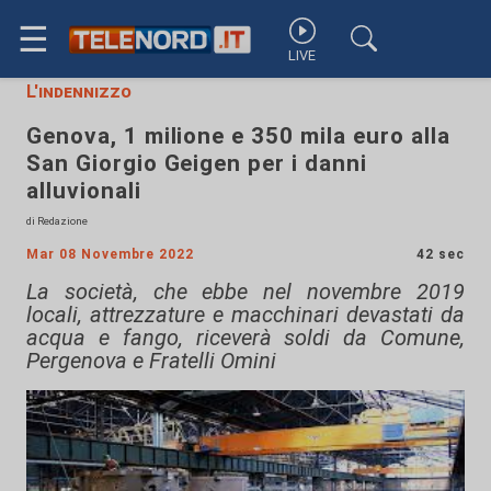
☰
LIVE
L'indennizzo
Genova, 1 milione e 350 mila euro alla
San Giorgio Geigen per i danni
alluvionali
di Redazione
Mar 08 Novembre 2022
42 sec
La società, che ebbe nel novembre 2019
locali, attrezzature e macchinari devastati da
acqua e fango, riceverà soldi da Comune,
Pergenova e Fratelli Omini