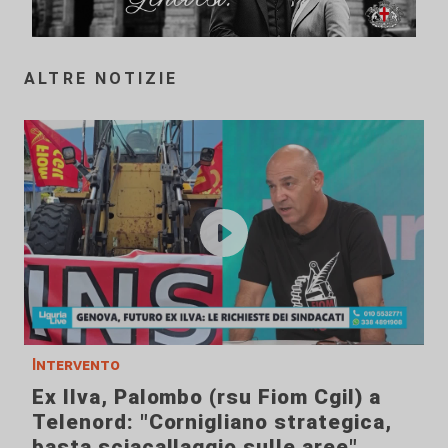
ALTRE NOTIZIE
Intervento
Ex Ilva, Palombo (rsu Fiom Cgil) a
Telenord: "Cornigliano strategica,
basta sciacallaggio sulle aree"