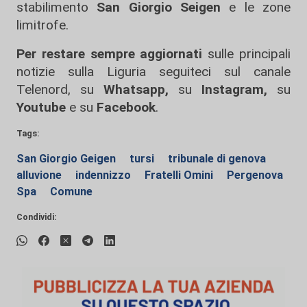
stabilimento
San Giorgio Seigen
e le zone
limitrofe.
Per restare sempre aggiornati
sulle principali
notizie sulla Liguria seguiteci sul canale
Telenord, su
Whatsapp,
su
Instagram
,
su
Youtube
e su
Facebook
.
Tags:
San Giorgio Geigen
tursi
tribunale di genova
alluvione
indennizzo
Fratelli Omini
Pergenova
Spa
Comune
Condividi: