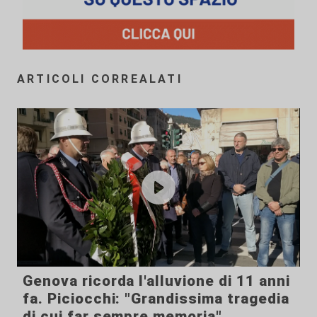
ARTICOLI CORREALATI
Genova ricorda l'alluvione di 11 anni
fa. Piciocchi: "Grandissima tragedia
di cui far sempre memoria"