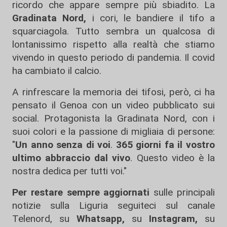
ricordo che appare sempre più sbiadito. La
Gradinata Nord,
i cori, le bandiere il tifo a
squarciagola. Tutto sembra un qualcosa di
lontanissimo rispetto alla realtà che stiamo
vivendo in questo periodo di pandemia. Il covid
ha cambiato il calcio.
A rinfrescare la memoria dei tifosi, però, ci ha
pensato il Genoa con un video pubblicato sui
social. Protagonista la Gradinata Nord, con i
suoi colori e la passione di migliaia di persone:
"
Un anno senza di voi
.
365 giorni fa il vostro
ultimo abbraccio dal vivo
. Questo video è la
nostra dedica per tutti voi."
Per restare sempre aggiornati
sulle principali
notizie sulla Liguria seguiteci sul canale
Telenord, su
Whatsapp,
su
Instagram
,
su