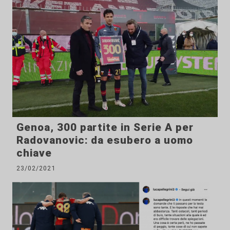
Genoa, 300 partite in Serie A per
Radovanovic: da esubero a uomo
chiave
23/02/2021