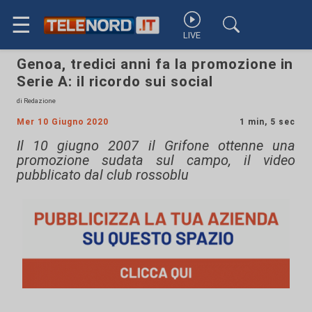
☰
LIVE
Genoa, tredici anni fa la promozione in
Serie A: il ricordo sui social
di Redazione
Mer 10 Giugno 2020
1 min, 5 sec
Il 10 giugno 2007 il Grifone ottenne una
promozione sudata sul campo, il video
pubblicato dal club rossoblu