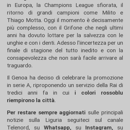
in Europa, la Champions League sfiorata, il
ritorno di grandi campioni come Milito e
Thiago Motta. Oggi il momento è decisamente
più complesso, con il Grifone che negli ultimi
anni ha dovuto lottare per la salvezza con le
unghie e con i denti. Adesso l'iincertezza per un
finale di stagione del tutto inedito e con la
consapevolezza che non sarà facile arrivare al
traguardo.
Il Genoa ha deciso di celebrare la promozione
in serie A, riproponendo un servizio della Rai di
tredici anni fa in cui
i colori rossoblu
riempirono la città
.
Per restare sempre aggiornati
sulle principali
notizie sulla Liguria seguiteci sul canale
Telenord, su
Whatsapp,
su
Instagram
,
su