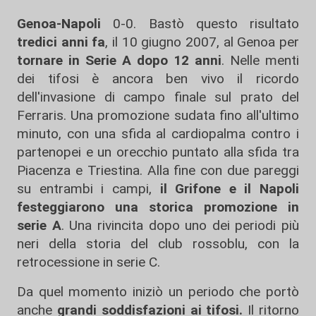
Genoa-Napoli
0-0. Bastò questo risultato
tredici anni fa
, il 10 giugno 2007, al Genoa per
tornare in Serie A dopo 12 anni
. Nelle menti
dei tifosi è ancora ben vivo il ricordo
dell'invasione di campo finale sul prato del
Ferraris. Una promozione sudata fino all'ultimo
minuto, con una sfida al cardiopalma contro i
partenopei e un orecchio puntato alla sfida tra
Piacenza e Triestina. Alla fine con due pareggi
su entrambi i campi,
il Grifone e il Napoli
festeggiarono una storica promozione in
serie A
. Una rivincita dopo uno dei periodi più
neri della storia del club rossoblu, con la
retrocessione in serie C.
Da quel momento iniziò un periodo che portò
anche
grandi soddisfazioni
ai tifosi.
Il ritorno