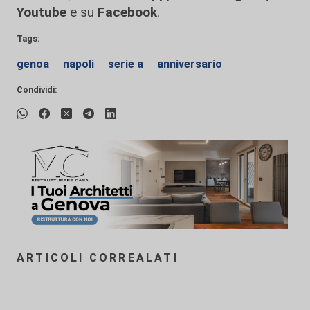
Youtube
e su
Facebook
.
Tags:
genoa
napoli
serie a
anniversario
Condividi:
ARTICOLI CORREALATI