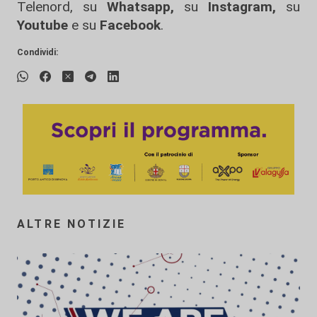
Telenord, su
Whatsapp,
su
Instagram
,
su
Youtube
e su
Facebook
.
Condividi:
ALTRE NOTIZIE