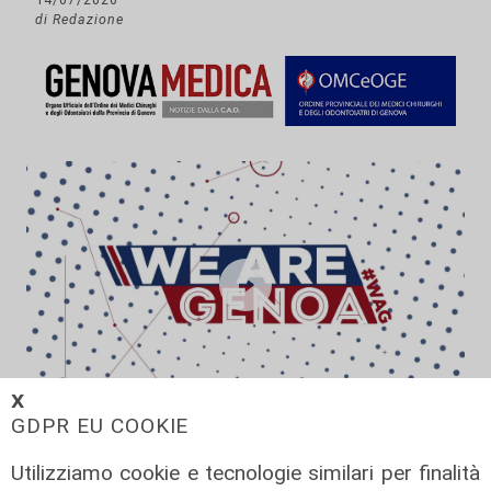
di Redazione
𝗫
GDPR EU COOKIE
We are Genoa, puntata del
06/07/2026
Utilizziamo cookie e tecnologie similari per finalità
07/07/2026