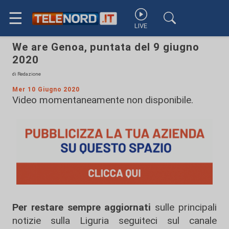
☰
LIVE
We are Genoa, puntata del 9 giugno
2020
di Redazione
Mer 10 Giugno 2020
Video momentaneamente non disponibile.
Per restare sempre aggiornati
sulle principali
notizie sulla Liguria seguiteci sul canale