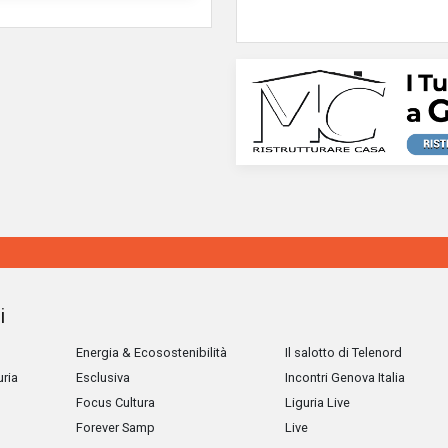
i
Energia & Ecosostenibilità
Il salotto di Telenord
uria
Esclusiva
Incontri Genova Italia
Focus Cultura
Liguria Live
Forever Samp
Live