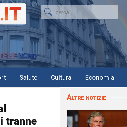
rt
Salute
Cultura
Economia
Altre notizie
al
ti tranne