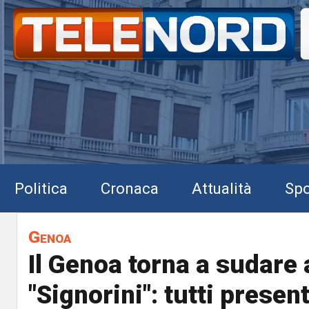
Politica
Cronaca
Attualità
Spo
Genoa
Il Genoa torna a sudare 
"Signorini": tutti presen