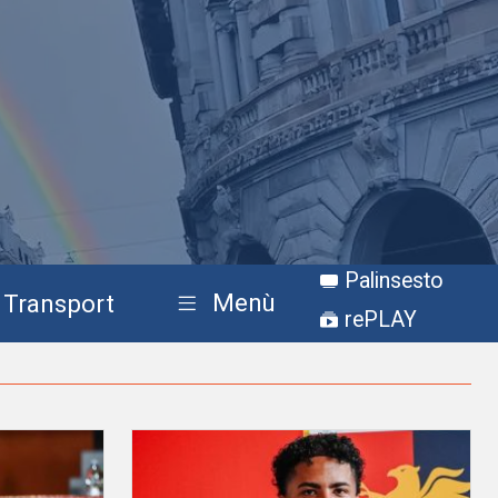
Palinsesto
Menù
Transport
rePLAY