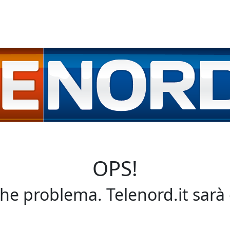
OPS!
che problema. Telenord.it sarà 