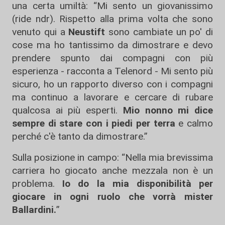
una certa umiltà: “Mi sento un giovanissimo
(ride ndr). Rispetto alla prima volta che sono
venuto qui a
Neustift
sono cambiate un po' di
cose ma ho tantissimo da dimostrare e devo
prendere spunto dai compagni con più
esperienza - racconta a Telenord - Mi sento più
sicuro, ho un rapporto diverso con i compagni
ma continuo a lavorare e cercare di rubare
qualcosa ai più esperti.
Mio nonno mi dice
sempre di stare con i piedi per terra
e calmo
perché c'è tanto da dimostrare.”
Sulla posizione in campo: “Nella mia brevissima
carriera ho giocato anche mezzala non è un
problema.
Io do la mia disponibilità per
giocare in ogni ruolo
che vorrà mister
Ballardini.
”