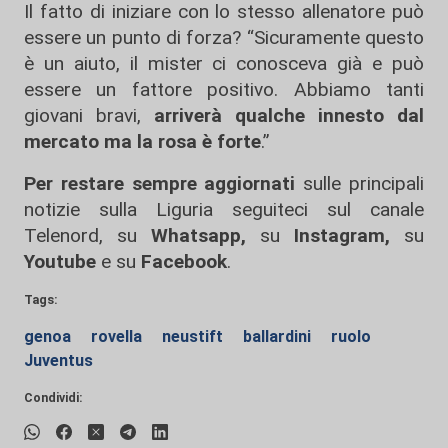
Il fatto di iniziare con lo stesso allenatore può
essere un punto di forza? “Sicuramente questo
è un aiuto, il mister ci conosceva già e può
essere un fattore positivo. Abbiamo tanti
giovani bravi,
arriverà qualche innesto dal
mercato ma la rosa è forte
.”
Per restare sempre aggiornati
sulle principali
notizie sulla Liguria seguiteci sul canale
Telenord, su
Whatsapp,
su
Instagram
,
su
Youtube
e su
Facebook
.
Tags:
genoa
rovella
neustift
ballardini
ruolo
Juventus
Condividi: