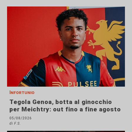
Infortunio
Tegola Genoa, botta al ginocchio
per Meichtry: out fino a fine agosto
05/08/2026
di F.S.