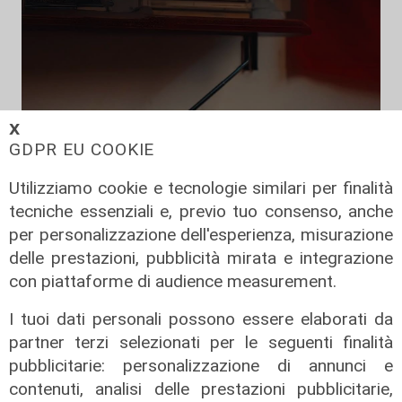
𝗫
GDPR EU COOKIE
Utilizziamo cookie e tecnologie similari per finalità
tecniche essenziali e, previo tuo consenso, anche
per personalizzazione dell'esperienza, misurazione
delle prestazioni, pubblicità mirata e integrazione
con piattaforme di audience measurement.
I tuoi dati personali possono essere elaborati da
partner terzi selezionati per le seguenti finalità
pubblicitarie: personalizzazione di annunci e
Unica
contenuti, analisi delle prestazioni pubblicitarie,
Genoa, sprint abbonamenti: