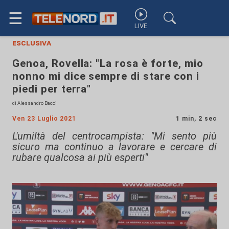
☰
LIVE
esclusiva
Genoa, Rovella: "La rosa è forte, mio
nonno mi dice sempre di stare con i
piedi per terra"
di Alessandro Bacci
Ven 23 Luglio 2021
1 min, 2 sec
L'umiltà del centrocampista: "Mi sento più
sicuro ma continuo a lavorare e cercare di
rubare qualcosa ai più esperti"