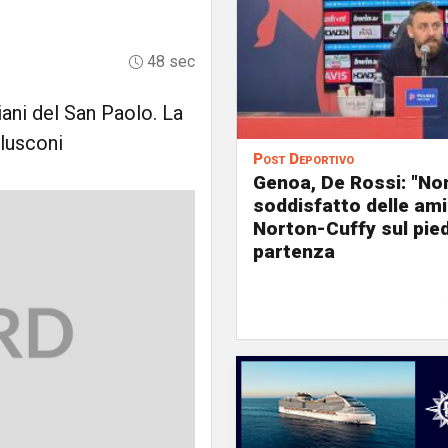
48 sec
iani del San Paolo. La
lusconi
Post Deportivo
Genoa, De Rossi: "No
soddisfatto delle ami
Norton-Cuffy sul pied
partenza