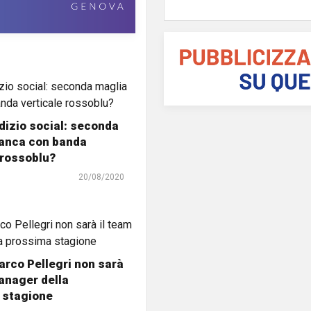
dizio social: seconda
ianca con banda
 rossoblu?
20/08/2020
rco Pellegri non sarà
anager della
 stagione