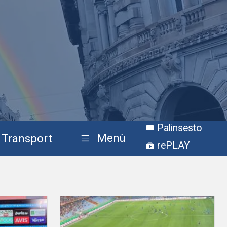
Palinsesto
Menù
Transport
rePLAY