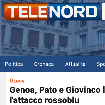
Politica
Cronaca
Attualità
Spo
Genoa
Genoa, Pato e Giovinco l
l'attacco rossoblu