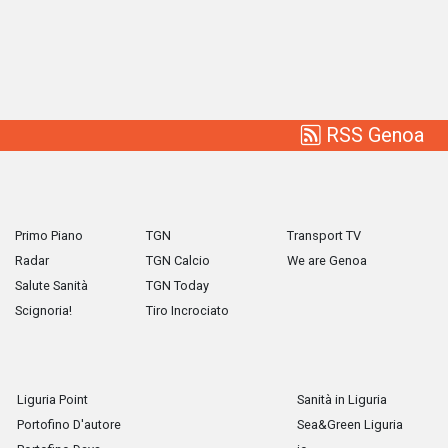
RSS Genoa
Primo Piano
TGN
Transport TV
Radar
TGN Calcio
We are Genoa
Salute Sanità
TGN Today
Scignoria!
Tiro Incrociato
Liguria Point
Sanità in Liguria
Portofino D'autore
Sea&Green Liguria