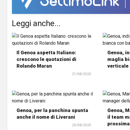
Leggi anche...
Il Genoa aspetta Italiano:
Genoa, in
crescono le quotazioni di
maglia b
Rolando Maran
verticale
21/08/2020
Genoa, per la panchina spunta
Genoa, Ma
anche il nome di Liverani
il team m
prossima
20/08/2020