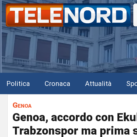
Politica
Cronaca
Attualità
Spo
Genoa
Genoa, accordo con Eku
Trabzonspor ma prima 