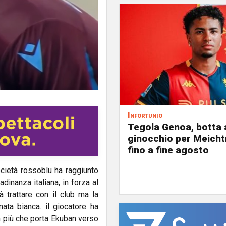
Infortunio
Tegola Genoa, botta 
ginocchio per Meicht
fino a fine agosto
ocietà rossoblu ha raggiunto
dinanza italiana, in forza al
 trattare con il club ma la
ata bianca. il giocatore ha
n più che porta Ekuban verso