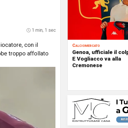
1 min, 1 sec
iocatore, con il
Calciomercato
Genoa, ufficiale il co
bbe troppo affollato
E Vogliacco va alla
Cremonese