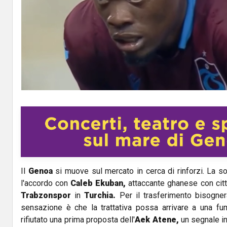
Il
Genoa
si muove sul mercato in cerca di rinforzi. La s
l'accordo con
Caleb Ekuban,
attaccante ghanese con citta
Trabzonspor
in
Turchia.
Per il trasferimento bisognerà
sensazione è che la trattativa possa arrivare a una fum
rifiutato una prima proposta dell'
Aek Atene,
un segnale i