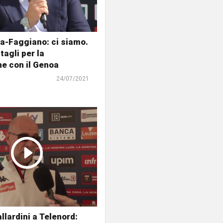
a-Faggiano: ci siamo.
tagli per la
ne con il Genoa
24/07/2021
llardini a Telenord: