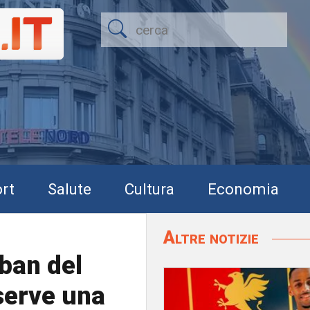
rt
Salute
Cultura
Economia
Altre notizie
ban del
serve una