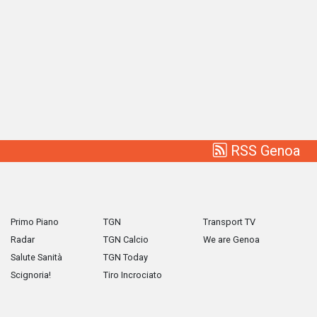
RSS Genoa
Primo Piano
TGN
Transport TV
Radar
TGN Calcio
We are Genoa
Salute Sanità
TGN Today
Scignoria!
Tiro Incrociato