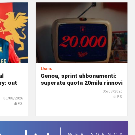
Unica
al
Genoa, sprint abbonamenti:
ry: out
superata quota 20mila rinnovi
05/08/2026
di F.S.
05/08/2026
di F.S.