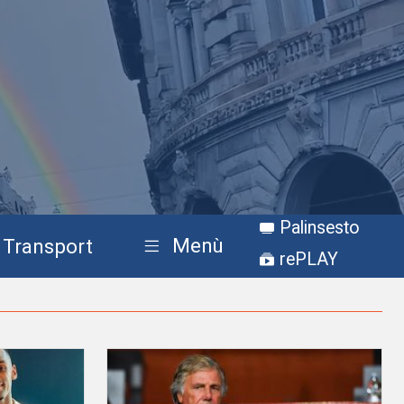
Palinsesto
Menù
Transport
rePLAY