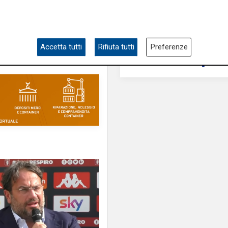
Accetta tutti
Rifiuta tutti
Preferenze