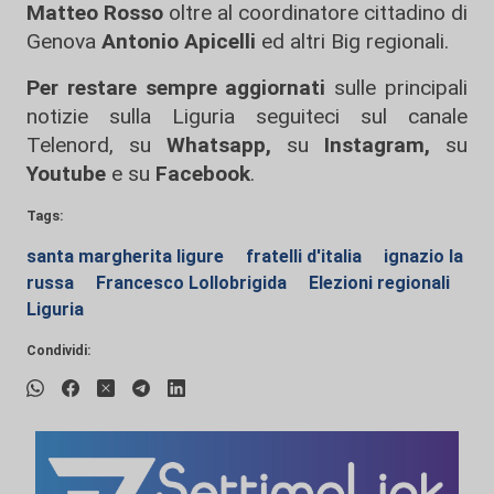
Matteo Rosso
oltre al coordinatore cittadino di
Genova
Antonio
Apicelli
ed altri Big regionali.
Per restare sempre aggiornati
sulle principali
notizie sulla Liguria seguiteci sul canale
Telenord, su
Whatsapp,
su
Instagram
,
su
Youtube
e su
Facebook
.
Tags:
santa margherita ligure
fratelli d'italia
ignazio la
russa
Francesco Lollobrigida
Elezioni regionali
Liguria
Condividi: