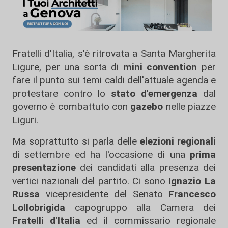
Fratelli d'Italia, s'è ritrovata a Santa Margherita
Ligure, per una sorta di
mini convention
per
fare il punto sui temi caldi dell'attuale agenda e
protestare contro lo
stato d'emergenza
dal
governo è combattuto con
gazebo
nelle piazze
Liguri.
Ma soprattutto si parla delle
elezioni regionali
di settembre ed ha l'occasione di una
prima
presentazione
dei candidati alla presenza dei
vertici nazionali del partito. Ci sono
Ignazio La
Russa
vicepresidente del Senato
Francesco
Lollobrigida
capogruppo alla Camera dei
Fratelli d'Italia
ed il commissario regionale