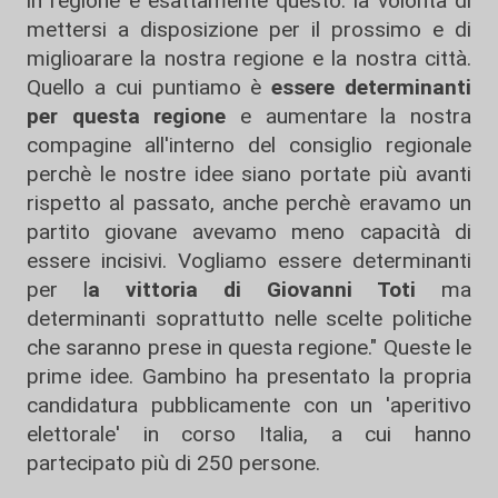
in regione è esattamente questo: la volontà di
mettersi a disposizione per il prossimo e di
miglioarare la nostra regione e la nostra città.
Quello a cui puntiamo è
essere determinanti
per questa regione
e aumentare la nostra
compagine all'interno del consiglio regionale
perchè le nostre idee siano portate più avanti
rispetto al passato, anche perchè eravamo un
partito giovane avevamo meno capacità di
essere incisivi. Vogliamo essere determinanti
per l
a vittoria di Giovanni Toti
ma
determinanti soprattutto nelle scelte politiche
che saranno prese in questa regione." Queste le
prime idee. Gambino ha presentato la propria
candidatura pubblicamente con un 'aperitivo
elettorale' in corso Italia, a cui hanno
partecipato più di 250 persone.