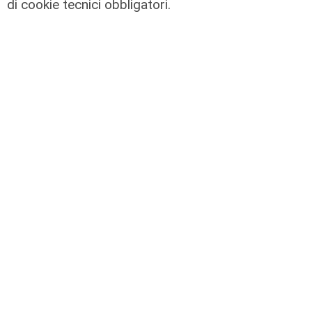
bandi regionali
di cookie tecnici obbligatori.
09/08/2026
di redazione
Cambio casacca
Medusei passa a Futuro Nazionale,