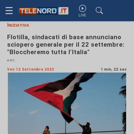
☰
LIVE
Iniziativa
Flotilla, sindacati di base annunciano
sciopero generale per il 22 settembre:
"Bloccheremo tutta l'Italia"
di R.C.
Ven 12 Settembre 2025
1 min, 22 sec