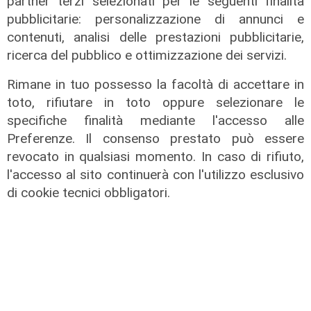
partner terzi selezionati per le seguenti finalità
pubblicitarie: personalizzazione di annunci e
contenuti, analisi delle prestazioni pubblicitarie,
ricerca del pubblico e ottimizzazione dei servizi.
Rimane in tuo possesso la facoltà di accettare in
toto, rifiutare in toto oppure selezionare le
specifiche finalità mediante l'accesso alle
Preferenze. Il consenso prestato può essere
revocato in qualsiasi momento. In caso di rifiuto,
l'accesso al sito continuerà con l'utilizzo esclusivo
di cookie tecnici obbligatori.
La condivisione
Emergenza idrica, Scajola e Cirio: