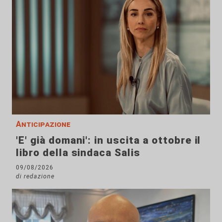
Anticipazione
'E' già domani': in uscita a ottobre il
libro della sindaca Salis
09/08/2026
di redazione