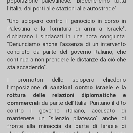
popolazione palestinese. "Bloccheremo tutta
l'Italia, dai porti alle stazioni alle autostrade".
"Uno sciopero contro il genocidio in corso in
Palestina e la fornitura di armi a Israele",
dichiarano i sindacati in una nota congiunta.
"Denunciamo anche l’assenza di un intervento
concreto da parte del governo italiano, che
continua a non prendere le distanze da ciò che
sta accadendo".
I promotori dello sciopero chiedono
l’imposizione di
sanzioni contro Israele
e la
rottura delle relazioni diplomatiche e
commerciali
da parte dell’Italia. Puntano il dito
contro il governo italiano, accusato di
mantenere un "silenzio pilatesco" anche di
fronte alla minaccia da parte di Israele di