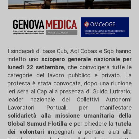
I sindacati di base Cub, Adl Cobas e Sgb hanno
indetto uno
sciopero generale nazionale per
lunedì 22 settembre
, che coinvolgerà tutte le
categorie del lavoro pubblico e privato. La
protesta è stata convocata, dopo una riunione
ieri sera al Cap alla presenza di Guido Lutrario,
leader nazionale dei Collettivi Autonomi
Lavoratori Portuali, per manifestare
solidarietà alla missione umanitaria della
Global Sumud Flotilla
e per chiedere la
tutela
dei volontari
impegnati a portare aiuti alla