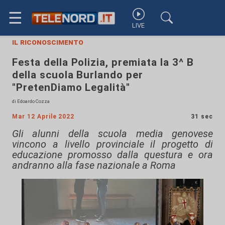
☰
LIVE
il riconoscimento
Festa della Polizia, premiata la 3^ B
della scuola Burlando per
"PretenDiamo Legalità"
di Edoardo Cozza
Mar 12 Aprile 2022
31 sec
Gli alunni della scuola media genovese
vincono a livello provinciale il progetto di
educazione promosso dalla questura e ora
andranno alla fase nazionale a Roma