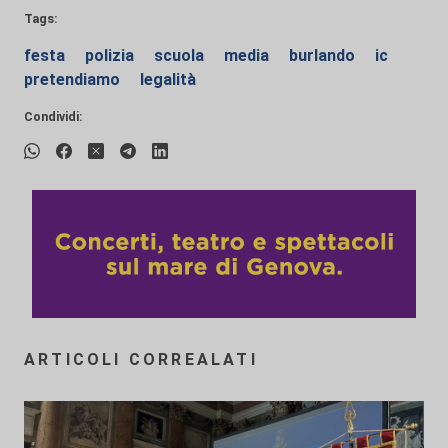
Tags:
festa
polizia
scuola
media
burlando
ic
pretendiamo
legalità
Condividi:
ARTICOLI CORREALATI