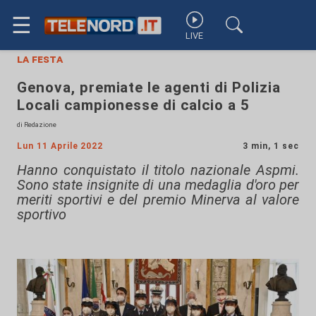
☰
LIVE
la festa
Genova, premiate le agenti di Polizia
Locali campionesse di calcio a 5
di Redazione
Lun 11 Aprile 2022
3 min, 1 sec
Hanno conquistato il titolo nazionale Aspmi.
Sono state insignite di una medaglia d'oro per
meriti sportivi e del premio Minerva al valore
sportivo