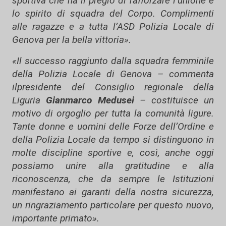
sportiva che ha il pregio di rafforzare l’unione e
lo spirito di squadra del Corpo. Complimenti
alle ragazze e a tutta l’ASD Polizia Locale di
Genova per la bella vittoria».
«Il successo raggiunto dalla squadra femminile
della Polizia Locale di Genova – commenta
ilpresidente del Consiglio regionale della
Liguria
Gianmarco Medusei
– costituisce un
motivo di orgoglio per tutta la comunità ligure.
Tante donne e uomini delle Forze dell’Ordine e
della Polizia Locale da tempo si distinguono in
molte discipline sportive e, così, anche oggi
possiamo unire alla gratitudine e alla
riconoscenza, che da sempre le Istituzioni
manifestano ai garanti della nostra sicurezza,
un ringraziamento particolare per questo nuovo,
importante primato».